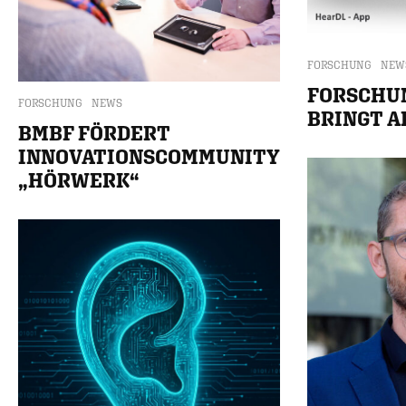
FORSCHUNG
NEW
FORSCHU
FORSCHUNG
NEWS
BRINGT A
BMBF FÖRDERT
INNOVATIONSCOMMUNITY
„HÖRWERK“