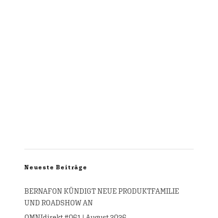
Neueste Beiträge
BERNAFON KÜNDIGT NEUE PRODUKTFAMILIE
UND ROADSHOW AN
OMNIdirekt #061 | August 2026