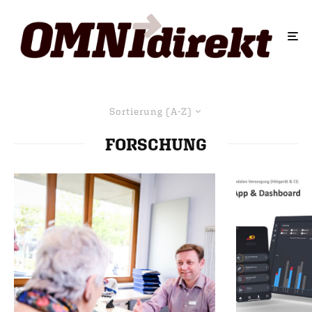
Sortierung (A-Z)
FORSCHUNG