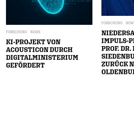
FORSCHUNG
NEW
NIEDERS
FORSCHUNG
NEWS
IMPULS-P
KI-PROJEKT VON
PROF. DR.
ACOUSTICON DURCH
SIEDENB
DIGITALMINISTERIUM
ZURÜCK 
GEFÖRDERT
OLDENBU