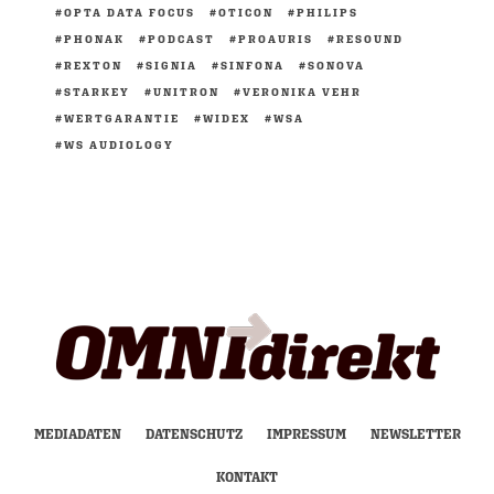
OPTA DATA FOCUS
OTICON
PHILIPS
PHONAK
PODCAST
PROAURIS
RESOUND
REXTON
SIGNIA
SINFONA
SONOVA
STARKEY
UNITRON
VERONIKA VEHR
WERTGARANTIE
WIDEX
WSA
WS AUDIOLOGY
MEDIADATEN
DATENSCHUTZ
IMPRESSUM
NEWSLETTER
KONTAKT