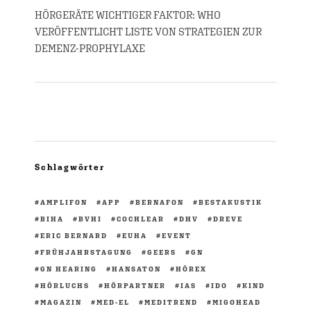
HÖRGERÄTE WICHTIGER FAKTOR: WHO
VERÖFFENTLICHT LISTE VON STRATEGIEN ZUR
DEMENZ-PROPHYLAXE
Schlagwörter
AMPLIFON
APP
BERNAFON
BESTAKUSTIK
BIHA
BVHI
COCHLEAR
DHV
DREVE
ERIC BERNARD
EUHA
EVENT
FRÜHJAHRSTAGUNG
GEERS
GN
GN HEARING
HANSATON
HÖREX
HÖRLUCHS
HÖRPARTNER
IAS
IDO
KIND
MAGAZIN
MED-EL
MEDITREND
MIGOHEAD