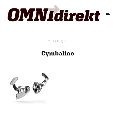
Zufällig
Cymbaline