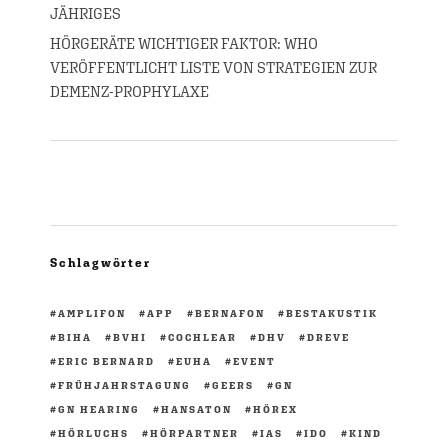
JÄHRIGES
HÖRGERÄTE WICHTIGER FAKTOR: WHO
VERÖFFENTLICHT LISTE VON STRATEGIEN ZUR
DEMENZ-PROPHYLAXE
Schlagwörter
AMPLIFON
APP
BERNAFON
BESTAKUSTIK
BIHA
BVHI
COCHLEAR
DHV
DREVE
ERIC BERNARD
EUHA
EVENT
FRÜHJAHRSTAGUNG
GEERS
GN
GN HEARING
HANSATON
HÖREX
HÖRLUCHS
HÖRPARTNER
IAS
IDO
KIND