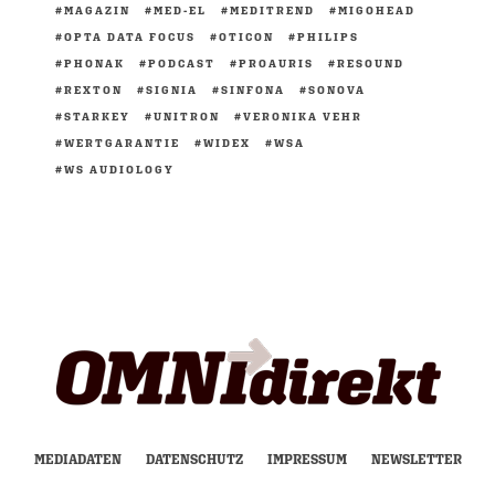
MAGAZIN
MED-EL
MEDITREND
MIGOHEAD
OPTA DATA FOCUS
OTICON
PHILIPS
PHONAK
PODCAST
PROAURIS
RESOUND
REXTON
SIGNIA
SINFONA
SONOVA
STARKEY
UNITRON
VERONIKA VEHR
WERTGARANTIE
WIDEX
WSA
WS AUDIOLOGY
MEDIADATEN
DATENSCHUTZ
IMPRESSUM
NEWSLETTER