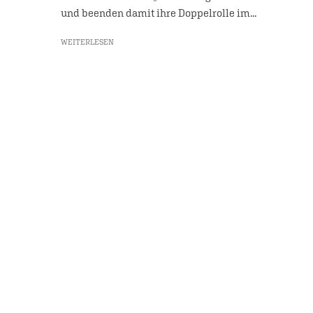
und beenden damit ihre Doppelrolle im...
WEITERLESEN