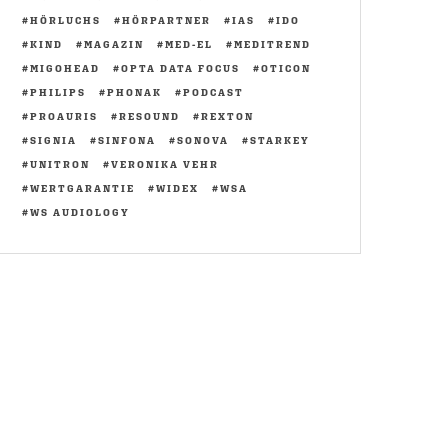
HÖRLUCHS
HÖRPARTNER
IAS
IDO
KIND
MAGAZIN
MED-EL
MEDITREND
MIGOHEAD
OPTA DATA FOCUS
OTICON
PHILIPS
PHONAK
PODCAST
PROAURIS
RESOUND
REXTON
SIGNIA
SINFONA
SONOVA
STARKEY
UNITRON
VERONIKA VEHR
WERTGARANTIE
WIDEX
WSA
WS AUDIOLOGY