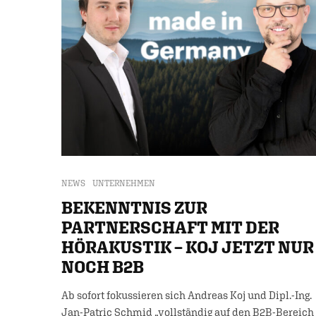
NEWS
UNTERNEHMEN
BEKENNTNIS ZUR
PARTNERSCHAFT MIT DER
HÖRAKUSTIK – KOJ JETZT NUR
NOCH B2B
Ab sofort fokussieren sich Andreas Koj und Dipl.-Ing.
Jan-Patric Schmid „vollständig auf den B2B-Bereich