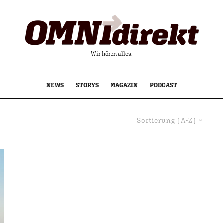
Wir hören alles.
NEWS
STORYS
MAGAZIN
PODCAST
Sortierung (A-Z)