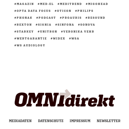
MAGAZIN
MED-EL
MEDITREND
MIGOHEAD
OPTA DATA FOCUS
OTICON
PHILIPS
PHONAK
PODCAST
PROAURIS
RESOUND
REXTON
SIGNIA
SINFONA
SONOVA
STARKEY
UNITRON
VERONIKA VEHR
WERTGARANTIE
WIDEX
WSA
WS AUDIOLOGY
MEDIADATEN
DATENSCHUTZ
IMPRESSUM
NEWSLETTER