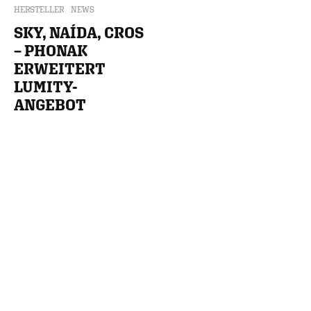
HERSTELLER
NEWS
SKY, NAÍDA, CROS
– PHONAK
ERWEITERT
LUMITY-
ANGEBOT