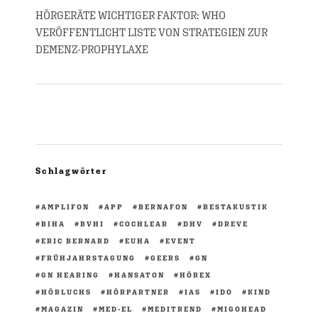
HÖRGERÄTE WICHTIGER FAKTOR: WHO
VERÖFFENTLICHT LISTE VON STRATEGIEN ZUR
DEMENZ-PROPHYLAXE
Schlagwörter
AMPLIFON
APP
BERNAFON
BESTAKUSTIK
BIHA
BVHI
COCHLEAR
DHV
DREVE
ERIC BERNARD
EUHA
EVENT
FRÜHJAHRSTAGUNG
GEERS
GN
GN HEARING
HANSATON
HÖREX
HÖRLUCHS
HÖRPARTNER
IAS
IDO
KIND
MAGAZIN
MED-EL
MEDITREND
MIGOHEAD