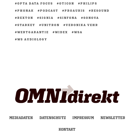
OPTA DATA FOCUS
OTICON
PHILIPS
PHONAK
PODCAST
PROAURIS
RESOUND
REXTON
SIGNIA
SINFONA
SONOVA
STARKEY
UNITRON
VERONIKA VEHR
WERTGARANTIE
WIDEX
WSA
WS AUDIOLOGY
MEDIADATEN
DATENSCHUTZ
IMPRESSUM
NEWSLETTER
KONTAKT