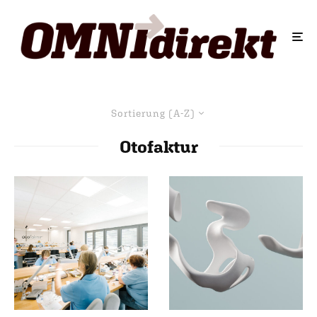
Sortierung (A-Z)
Otofaktur