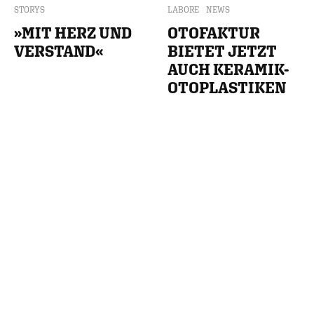
STORYS
LABORE
NEWS
»MIT HERZ UND
OTOFAKTUR
VERSTAND«
BIETET JETZT
AUCH KERAMIK-
OTOPLASTIKEN