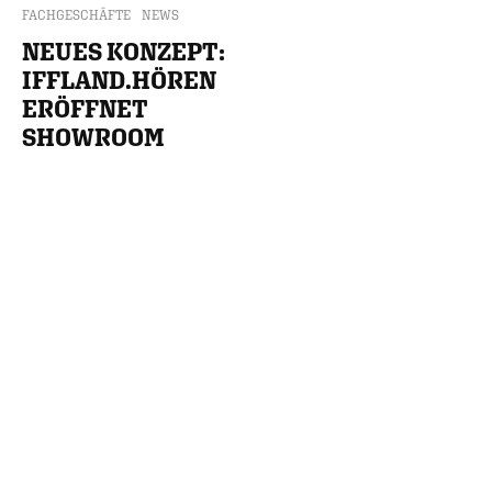
FACHGESCHÄFTE
NEWS
NEUES KONZEPT:
IFFLAND.HÖREN
ERÖFFNET
SHOWROOM