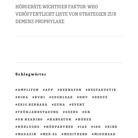
HÖRGERÄTE WICHTIGER FAKTOR: WHO
VERÖFFENTLICHT LISTE VON STRATEGIEN ZUR
DEMENZ-PROPHYLAXE
Schlagwörter
AMPLIFON
APP
BERNAFON
BESTAKUSTIK
BIHA
BVHI
COCHLEAR
DHV
DREVE
ERIC BERNARD
EUHA
EVENT
FRÜHJAHRSTAGUNG
GEERS
GN
GN HEARING
HANSATON
HÖREX
HÖRLUCHS
HÖRPARTNER
IAS
IDO
KIND
MAGAZIN
MED-EL
MEDITREND
MIGOHEAD