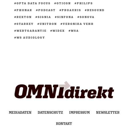
OPTA DATA FOCUS
OTICON
PHILIPS
PHONAK
PODCAST
PROAURIS
RESOUND
REXTON
SIGNIA
SINFONA
SONOVA
STARKEY
UNITRON
VERONIKA VEHR
WERTGARANTIE
WIDEX
WSA
WS AUDIOLOGY
MEDIADATEN
DATENSCHUTZ
IMPRESSUM
NEWSLETTER
KONTAKT