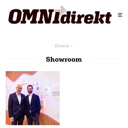
Älteste
Showroom