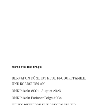
Neueste Beiträge
BERNAFON KÜNDIGT NEUE PRODUKTFAMILIE
UND ROADSHOW AN
OMNIdirekt #061 | August 2026
OMNIdirekt Podcast Folge #064
NEUES WEITERBILDUNGSFORMAT UND