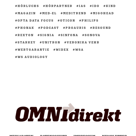
HÖRLUCHS
HÖRPARTNER
IAS
IDO
KIND
MAGAZIN
MED-EL
MEDITREND
MIGOHEAD
OPTA DATA FOCUS
OTICON
PHILIPS
PHONAK
PODCAST
PROAURIS
RESOUND
REXTON
SIGNIA
SINFONA
SONOVA
STARKEY
UNITRON
VERONIKA VEHR
WERTGARANTIE
WIDEX
WSA
WS AUDIOLOGY