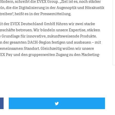
rdern, schreibt die EVEX Group. „Ziel ist es, noch stärker
ln, die die Digitalisierung in der Augenoptik und Hörakustik
eiben“, heißt es in der Pressemitteilung.
Mit der EVEX Deutschland GmbH führen wir zwei starke
chäfte betreuen. Wir bündeln unsere Expertise, stärken
 Grundlage für innovative, zukunftsweisende Produkte.
t in der gesamten DACH-Region festigen und ausbauen – mit
gemeinsamen Standort. Gleichzeitig wollen wir unsere
EVEX Pay und den gruppenweiten Zugang zu den Marketing-