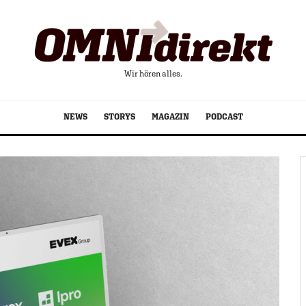
Wir hören alles.
NEWS
STORYS
MAGAZIN
PODCAST