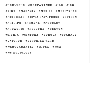
HÖRLUCHS
HÖRPARTNER
IAS
IDO
KIND
MAGAZIN
MED-EL
MEDITREND
MIGOHEAD
OPTA DATA FOCUS
OTICON
PHILIPS
PHONAK
PODCAST
PROAURIS
RESOUND
REXTON
SIGNIA
SINFONA
SONOVA
STARKEY
UNITRON
VERONIKA VEHR
WERTGARANTIE
WIDEX
WSA
WS AUDIOLOGY