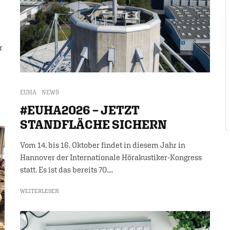
r
EUHA
NEWS
#EUHA2026 – JETZT
STANDFLÄCHE SICHERN
Vom 14. bis 16. Oktober findet in diesem Jahr in
Hannover der Internationale Hörakustiker-Kongress
statt. Es ist das bereits 70....
WEITERLESEN