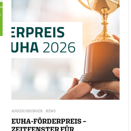
AUSZEICHNUNGEN
NEWS
EUHA-FÖRDERPREIS –
ZEITFENSTER FÜR