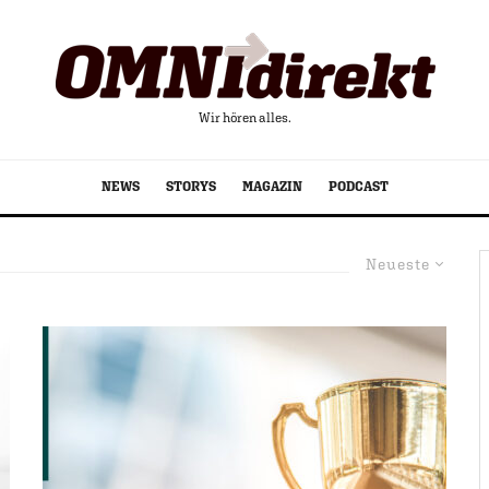
Wir hören alles.
NEWS
STORYS
MAGAZIN
PODCAST
Neueste