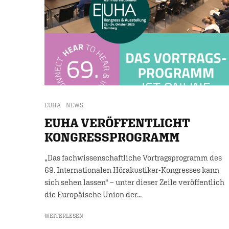
EUHA
NEWS
EUHA VERÖFFENTLICHT
KONGRESSPROGRAMM
„Das fachwissenschaftliche Vortragsprogramm des
69. Internationalen Hörakustiker-Kongresses kann
sich sehen lassen“ – unter dieser Zeile veröffentlich
die Europäische Union der...
WEITERLESEN