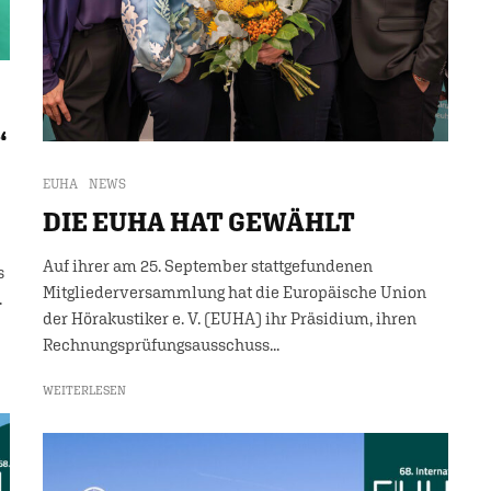
“
S
EUHA
NEWS
DIE EUHA HAT GEWÄHLT
Auf ihrer am 25. September stattgefundenen
s
Mitgliederversammlung hat die Europäische Union
.
der Hörakustiker e. V. (EUHA) ihr Präsidium, ihren
Rechnungsprüfungsausschuss...
WEITERLESEN