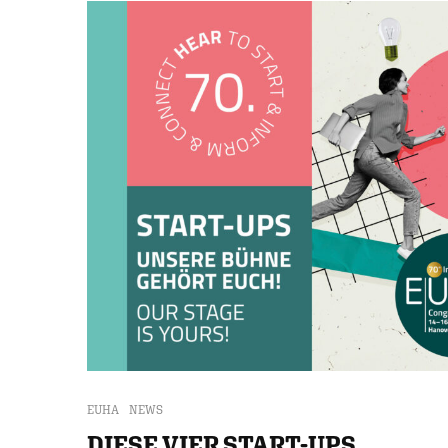
EUHA
NEWS
DIESE VIER START-UPS