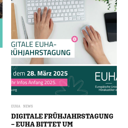
EUHA
NEWS
DIGITALE FRÜHJAHRSTAGUNG
– EUHA BITTET UM