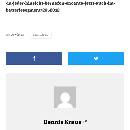
-in-jeder-hinsicht-bernafon-encanta-jetzt-auch-im-
batteriesegment/2652012
SCHLAGWÖRTER
BERNAFON
Dennis Kraus