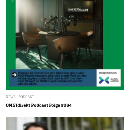
NEWS
PODCAST
OMNIdirekt Podcast Folge #064