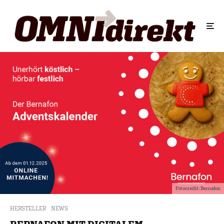
Fotocredit: Bernafon
HERSTELLER
NEWS