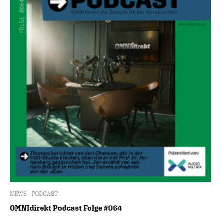
NEWS
PODCAST
OMNIdirekt Podcast Folge #064