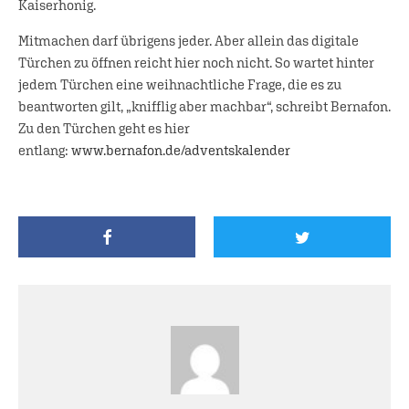
Kaiserhonig.
Mitmachen darf übrigens jeder. Aber allein das digitale
Türchen zu öffnen reicht hier noch nicht. So wartet hinter
jedem Türchen eine weihnachtliche Frage, die es zu
beantworten gilt, „knifflig aber machbar“, schreibt Bernafon.
Zu den Türchen geht es hier
entlang:
www.bernafon.de/adventskalender