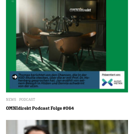
NEWS
PODCAST
OMNIdirekt Podcast Folge #064