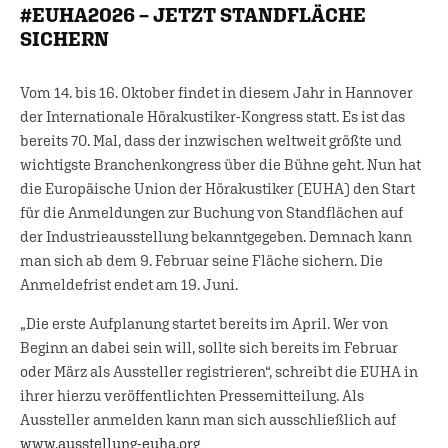
#EUHA2026 – JETZT STANDFLÄCHE
SICHERN
Vom 14. bis 16. Oktober findet in diesem Jahr in Hannover
der Internationale Hörakustiker-Kongress statt. Es ist das
bereits 70. Mal, dass der inzwischen weltweit größte und
wichtigste Branchenkongress über die Bühne geht. Nun hat
die Europäische Union der Hörakustiker (EUHA) den Start
für die Anmeldungen zur Buchung von Standflächen auf
der Industrieausstellung bekanntgegeben. Demnach kann
man sich ab dem 9. Februar seine Fläche sichern. Die
Anmeldefrist endet am 19. Juni.
„Die erste Aufplanung startet bereits im April. Wer von
Beginn an dabei sein will, sollte sich bereits im Februar
oder März als Aussteller registrieren“, schreibt die EUHA in
ihrer hierzu veröffentlichten Pressemitteilung. Als
Aussteller anmelden kann man sich ausschließlich auf
www.ausstellung-euha.org