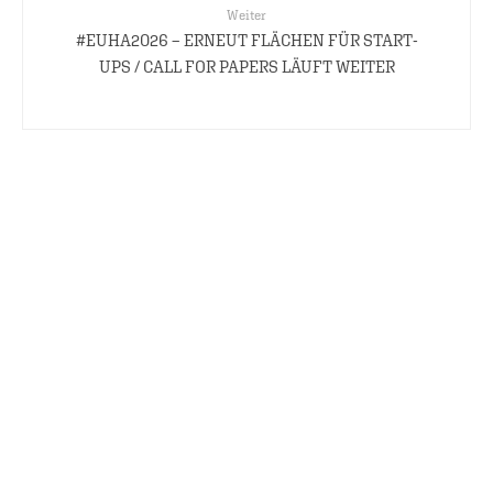
Weiter
#EUHA2026 – ERNEUT FLÄCHEN FÜR START-
UPS / CALL FOR PAPERS LÄUFT WEITER