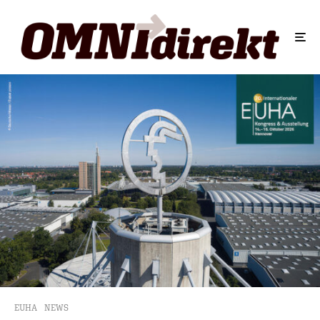
EUHA
NEWS