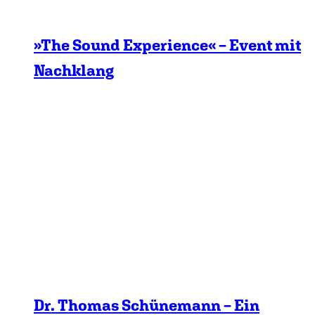
»The Sound Experience« – Event mit
Nachklang
Dr. Thomas Schünemann – Ein