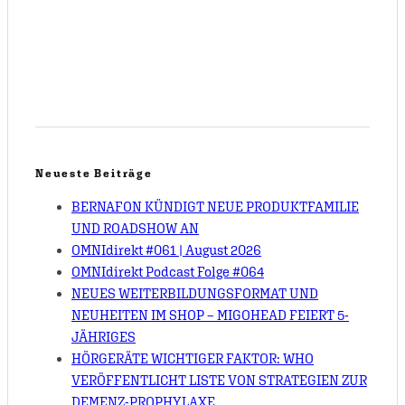
Neueste Beiträge
BERNAFON KÜNDIGT NEUE PRODUKTFAMILIE
UND ROADSHOW AN
OMNIdirekt #061 | August 2026
OMNIdirekt Podcast Folge #064
NEUES WEITERBILDUNGSFORMAT UND
NEUHEITEN IM SHOP – MIGOHEAD FEIERT 5-
JÄHRIGES
HÖRGERÄTE WICHTIGER FAKTOR: WHO
VERÖFFENTLICHT LISTE VON STRATEGIEN ZUR
DEMENZ-PROPHYLAXE