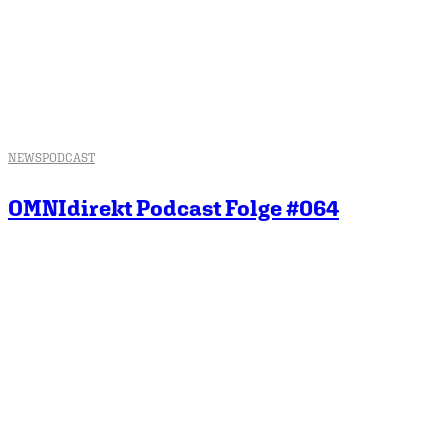
NEWS
PODCAST
OMNIdirekt Podcast Folge #064