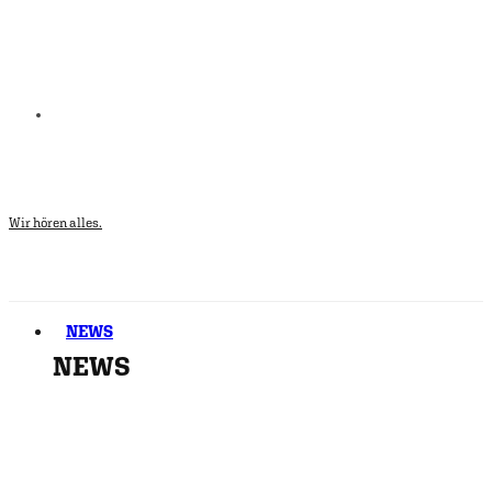
Wir hören alles.
NEWS
NEWS