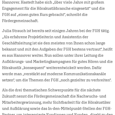
Hannover. Hastedt habe sich „über viele Jahre mit großem
Engagement für die Hörakustikbranche eingesetzt“ und die
FGH auf „einen guten Kurs gebracht“, schreibt die
Fördergemeinschaft.
Julia Strauch ist bereits seit einigen Jahren bei der FGH tätig.
„Als erfahrene Projektleiterin und Assistentin der
Geschäftsleitung ist sie den meisten von Ihnen schon lange
bekannt und mit den Aufgaben der FGH bestens vertraut“, heißt
es aus Hannover weiter. Nun sollen unter ihrer Leitung die
Aufklärungs- und Marketingkampagnen für gutes Hören und die
Hörakustik „konsequent“ weiterentwickelt werden. Dafür
werde man „verstärkt auf moderne Kommunikationskanäle
setzen“, um die Themen der FGH „noch gezielter zu verbreiten“.
Als die drei thematischen Schwerpunkte für die nächste
Zukunft nennt die Fördergemeinschaft die Nachwuchs- und
Mitarbeitergewinnung, mehr Sichtbarkeit für die Hörakustiker
und Aufklärung sowie das In-den-Mittelpunkt-Stellen der FGH-
Partner, um interessierte Kundinnen und Kunden „direkt zu den