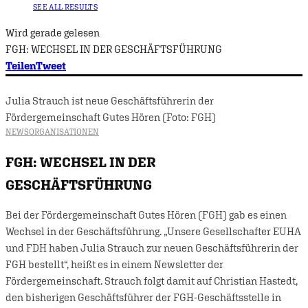
SEE ALL RESULTS
Wird gerade gelesen
FGH: WECHSEL IN DER GESCHÄFTSFÜHRUNG
Teilen
Tweet
Julia Strauch ist neue Geschäftsführerin der
Fördergemeinschaft Gutes Hören (Foto: FGH)
NEWS
ORGANISATIONEN
FGH: WECHSEL IN DER
GESCHÄFTSFÜHRUNG
Bei der Fördergemeinschaft Gutes Hören (FGH) gab es einen
Wechsel in der Geschäftsführung. „Unsere Gesellschafter EUHA
und FDH haben Julia Strauch zur neuen Geschäftsführerin der
FGH bestellt“, heißt es in einem Newsletter der
Fördergemeinschaft. Strauch folgt damit auf Christian Hastedt,
den bisherigen Geschäftsführer der FGH-Geschäftsstelle in