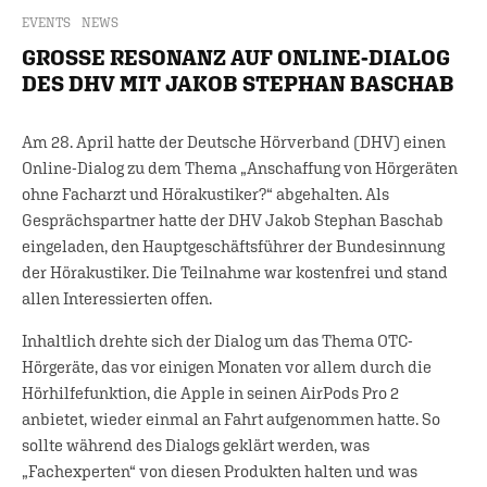
EVENTS
NEWS
GROSSE RESONANZ AUF ONLINE-DIALOG
DES DHV MIT JAKOB STEPHAN BASCHAB
Am 28. April hatte der Deutsche Hörverband (DHV) einen
Online-Dialog zu dem Thema „Anschaffung von Hörgeräten
ohne Facharzt und Hörakustiker?“ abgehalten. Als
Gesprächspartner hatte der DHV Jakob Stephan Baschab
eingeladen, den Hauptgeschäftsführer der Bundesinnung
der Hörakustiker. Die Teilnahme war kostenfrei und stand
allen Interessierten offen.
Inhaltlich drehte sich der Dialog um das Thema OTC-
Hörgeräte, das vor einigen Monaten vor allem durch die
Hörhilfefunktion, die Apple in seinen AirPods Pro 2
anbietet, wieder einmal an Fahrt aufgenommen hatte. So
sollte während des Dialogs geklärt werden, was
„Fachexperten“ von diesen Produkten halten und was