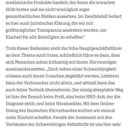
medizinische Produkte handelt, die ihnen die erwartete
Hilfe bieten und sie nicht womöglich sogar
gesundheitlichen Risiken aussetzen. Im Zweifelsfall bedarf
es hier auch juristischer Klärung, die wir mit
größtmöglicher Transparenz anstreben werden, um
Klarheit für alle Beteiligten zu schaffen.“
Trotz dieser Bedenken sieht der biha-Hauptgeschäftsführer
an dem Thema auch Gutes, schließlich führe es dazu, dass
sich Menschen schon frühzeitig mit ihrem Hörvermögen
auseinandersetzten. „Doch neben einer Schwerhörigkeit
müssen auch deren Ursachen abgeklärt werden. Letzteres
kann der Verbraucher nicht allein, und aktuell kann das
auch keine Technik übernehmen. Der einzig akzeptable Weg
ist hier der Besuch beim Profi, also beim HNO-Arzt, der die
Diagnose stellt, und beim Hörakustiker. Mit dem Online-
Dialog des Deutschen Hörverbandes wollten wir einmal
mehr Klarheit schaffen. Gerade der Austausch mit den
Verbänden der Schwerhörigen-Selbsthilfe ist uns hier sehr