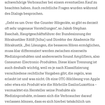
schwerhörige Verbraucher bei einem eventuellen Kauf zu
beachten haben. Auch rechtliche Fragen wurden während
des Dialogs besprochen.
„Geht es um Over-the-Counter-Hörgeräte, so gibt es derzeit
oft sehr ungenaue Vorstellungen“, so Jakob Stephan
Baschab, Hauptgeschäftsführer der Bundesinnung der
Hörakustiker KdöR (biha) und Direktor der Akademie für
Hörakustik. „Bei Lösungen, die besseres Hören ermöglichen,
muss klar differenziert werden zwischen einerseits
Medizinprodukten und andererseits Sound Amplifiern, also
Consumer-Electronic-Produkten. Diese klare Trennung ist
auch deshalb wichtig, weil es je nach Klassifizierung
verschiedene rechtliche Vorgaben gibt, die regeln, was
erlaubt ist und was nicht. Ob eine OTC-Hörlösung von Apple
oder etwa ein Produkt wie die Hörbrille EssilorLuxottica –
vermarktet ein Hersteller seine Produkte als
Medizinprodukte, müssen sich die Verbraucher darauf
verlassen können, dass es sich hierbei tatsächlich um