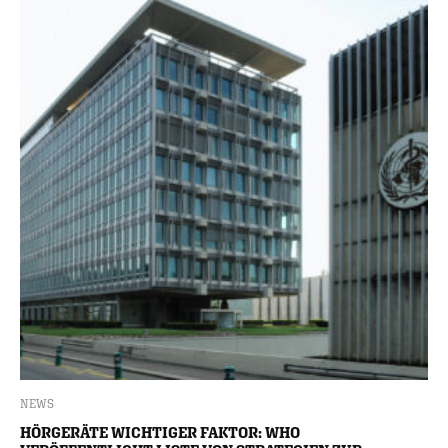
NEWS
HÖRGERÄTE WICHTIGER FAKTOR: WHO