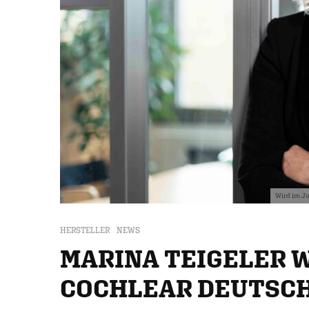
Wird im Ju
HERSTELLER
NEWS
MARINA TEIGELER 
COCHLEAR DEUTSC