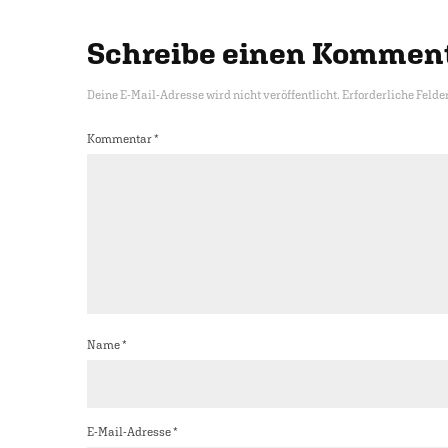
Schreibe einen Kommen
Deine E-Mail-Adresse wird nicht veröffentlicht.
Erforderliche Felde
Kommentar
*
Name
*
E-Mail-Adresse
*