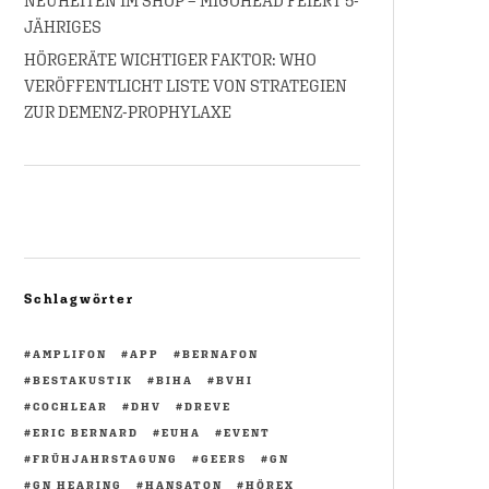
NEUHEITEN IM SHOP – MIGOHEAD FEIERT 5-
JÄHRIGES
HÖRGERÄTE WICHTIGER FAKTOR: WHO
VERÖFFENTLICHT LISTE VON STRATEGIEN
ZUR DEMENZ-PROPHYLAXE
Schlagwörter
AMPLIFON
APP
BERNAFON
BESTAKUSTIK
BIHA
BVHI
COCHLEAR
DHV
DREVE
ERIC BERNARD
EUHA
EVENT
FRÜHJAHRSTAGUNG
GEERS
GN
GN HEARING
HANSATON
HÖREX