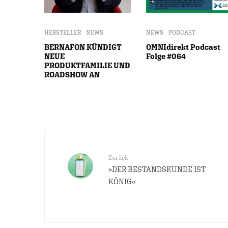
HERSTELLER
NEWS
NEWS
PODCAST
BERNAFON KÜNDIGT
OMNIdirekt Podcast
NEUE
Folge #064
PRODUKTFAMILIE UND
ROADSHOW AN
Zurück
»DER BESTANDSKUNDE IST
KÖNIG«