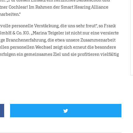
rtner Cochlear! Im Rahmen der Smart Hearing Alliance
arbeiten.“
volle personelle Verstärkung, die uns sehr freut“, so Frank
mbH & Co. KG. „Marina Teigeler ist nicht nur eine versierte
hrige Branchenerfahrung, die etwa unsere Zusammenarbeit
llen personellen Wechsel zeigt sich erneut die besondere
rfolgen ein gemeinsames Ziel und sie profitieren vielfältig