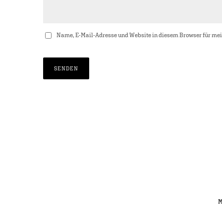
Name, E-Mail-Adresse und Website in diesem Browser für me
M