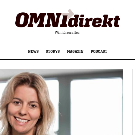
Wir hören alles.
NEWS
STORYS
MAGAZIN
PODCAST