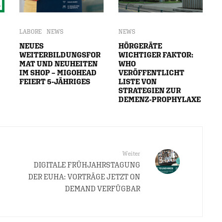
LABORE
NEWS
NEWS
NEUES
HÖRGERÄTE
WEITERBILDUNGSFOR
WICHTIGER FAKTOR:
MAT UND NEUHEITEN
WHO
IM SHOP – MIGOHEAD
VERÖFFENTLICHT
FEIERT 5-JÄHRIGES
LISTE VON
STRATEGIEN ZUR
DEMENZ-PROPHYLAXE
Weiter
DIGITALE FRÜHJAHRSTAGUNG
DER EUHA: VORTRÄGE JETZT ON
DEMAND VERFÜGBAR