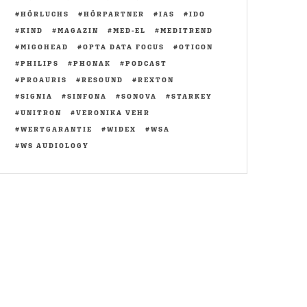
HÖRLUCHS
HÖRPARTNER
IAS
IDO
KIND
MAGAZIN
MED-EL
MEDITREND
MIGOHEAD
OPTA DATA FOCUS
OTICON
PHILIPS
PHONAK
PODCAST
PROAURIS
RESOUND
REXTON
SIGNIA
SINFONA
SONOVA
STARKEY
UNITRON
VERONIKA VEHR
WERTGARANTIE
WIDEX
WSA
WS AUDIOLOGY