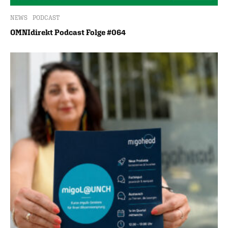
NEWS
PODCAST
OMNIdirekt Podcast Folge #064