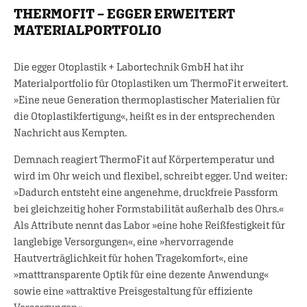
THERMOFIT – EGGER ERWEITERT
MATERIALPORTFOLIO
Die egger Otoplastik + Labortechnik GmbH hat ihr
Materialportfolio für Otoplastiken um ThermoFit erweitert.
»Eine neue Generation thermoplastischer Materialien für
die Otoplastikfertigung«, heißt es in der entsprechenden
Nachricht aus Kempten.
Demnach reagiert ThermoFit auf Körpertemperatur und
wird im Ohr weich und flexibel, schreibt egger. Und weiter:
»Dadurch entsteht eine angenehme, druckfreie Passform
bei gleichzeitig hoher Formstabilität außerhalb des Ohrs.«
Als Attribute nennt das Labor »eine hohe Reißfestigkeit für
langlebige Versorgungen«, eine »hervorragende
Hautverträglichkeit für hohen Tragekomfort«, eine
»matttransparente Optik für eine dezente Anwendung«
sowie eine »attraktive Preisgestaltung für effiziente