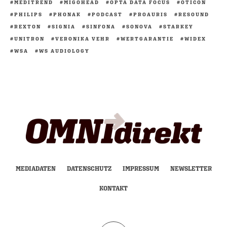
MEDITREND
MIGOHEAD
OPTA DATA FOCUS
OTICON
PHILIPS
PHONAK
PODCAST
PROAURIS
RESOUND
REXTON
SIGNIA
SINFONA
SONOVA
STARKEY
UNITRON
VERONIKA VEHR
WERTGARANTIE
WIDEX
WSA
WS AUDIOLOGY
MEDIADATEN
DATENSCHUTZ
IMPRESSUM
NEWSLETTER
KONTAKT