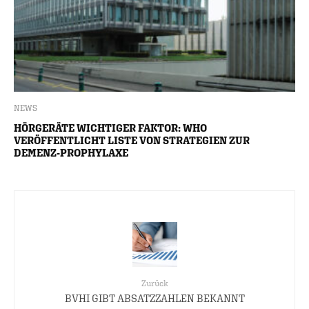
NEWS
HÖRGERÄTE WICHTIGER FAKTOR: WHO
VERÖFFENTLICHT LISTE VON STRATEGIEN ZUR
DEMENZ-PROPHYLAXE
Zurück
BVHI GIBT ABSATZZAHLEN BEKANNT