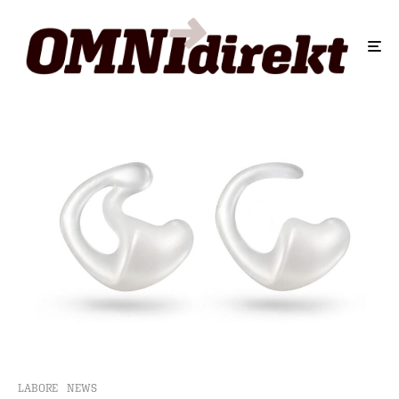
LABORE
NEWS