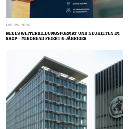
LABORE
NEWS
NEUES WEITERBILDUNGSFORMAT UND NEUHEITEN IM
SHOP – MIGOHEAD FEIERT 5-JÄHRIGES