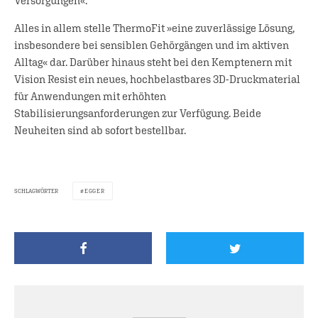
Versorgungen«.
Alles in allem stelle ThermoFit »eine zuverlässige Lösung,
insbesondere bei sensiblen Gehörgängen und im aktiven
Alltag« dar. Darüber hinaus steht bei den Kemptenern mit
Vision Resist ein neues, hochbelastbares 3D-Druckmaterial
für Anwendungen mit erhöhten
Stabilisierungsanforderungen zur Verfügung. Beide
Neuheiten sind ab sofort bestellbar.
SCHLAGWÖRTER
EGGER