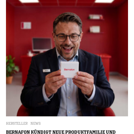
HERSTELLER
NEWS
BERNAFON KÜNDIGT NEUE PRODUKTFAMILIE UND