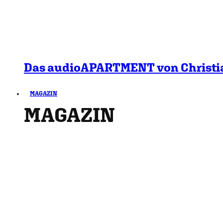
Das audioAPARTMENT von Christia
MAGAZIN
MAGAZIN