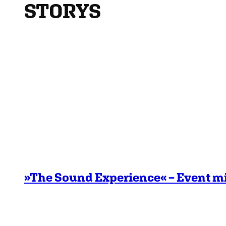
STORYS
»The Sound Experience« – Event m