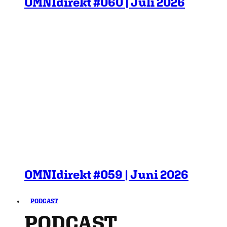
OMNIdirekt #060 | Juli 2026
OMNIdirekt #059 | Juni 2026
PODCAST
PODCAST