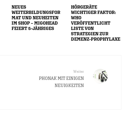
NEUES
HÖRGERÄTE
WEITERBILDUNGSFOR
WICHTIGER FAKTOR:
MAT UND NEUHEITEN
WHO
IM SHOP – MIGOHEAD
VERÖFFENTLICHT
FEIERT 5-JÄHRIGES
LISTE VON
STRATEGIEN ZUR
DEMENZ-PROPHYLAXE
Weiter
PHONAK MIT EINIGEN
NEUIGKEITEN