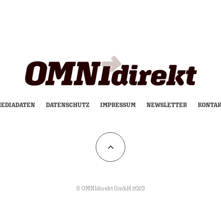
EDIADATEN
DATENSCHUTZ
IMPRESSUM
NEWSLETTER
KONTA
© OMNIdirekt GmbH 2023