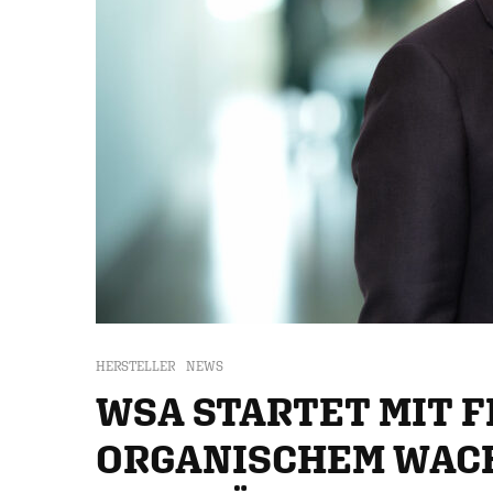
HERSTELLER
NEWS
WSA STARTET MIT 
ORGANISCHEM WACH