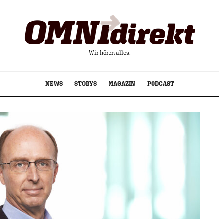
Wir hören alles.
NEWS
STORYS
MAGAZIN
PODCAST