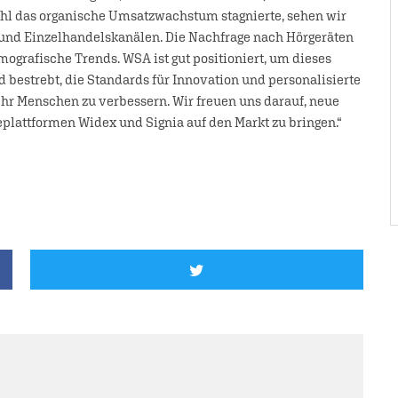
ohl das organische Umsatzwachstum stagnierte, sehen wir
 und Einzelhandelskanälen. Die Nachfrage nach Hörgeräten
emografische Trends. WSA ist gut positioniert, um dieses
d bestrebt, die Standards für Innovation und personalisierte
r Menschen zu verbessern. Wir freuen uns darauf, neue
eplattformen Widex und Signia auf den Markt zu bringen.“