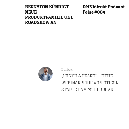
BERNAFON KÜNDIGT
OMNIdirekt Podcast
NEUE
Folge #064
PRODUKTFAMILIE UND
ROADSHOW AN
Zurück
„LUNCH & LEARN“ – NEUE
WEBINARREIHE VON OTICON
STARTET AM 20. FEBRUAR