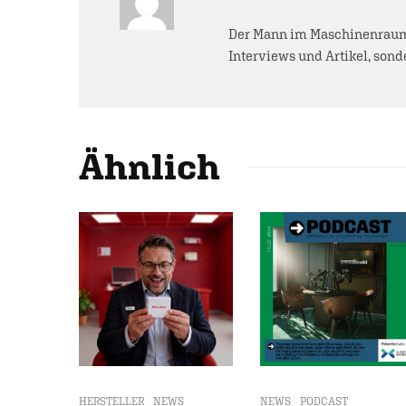
Der Mann im Maschinenraum 
Interviews und Artikel, sonde
Ähnlich
HERSTELLER
NEWS
NEWS
PODCAST