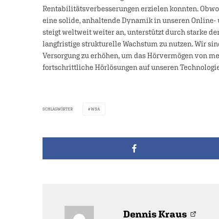
Rentabilitätsverbesserungen erzielen konnten. Obw
eine solide, anhaltende Dynamik in unseren Online-
steigt weltweit weiter an, unterstützt durch starke d
langfristige strukturelle Wachstum zu nutzen. Wir sin
Versorgung zu erhöhen, um das Hörvermögen von meh
fortschrittliche Hörlösungen auf unseren Technologi
SCHLAGWÖRTER
WSA
Dennis Kraus