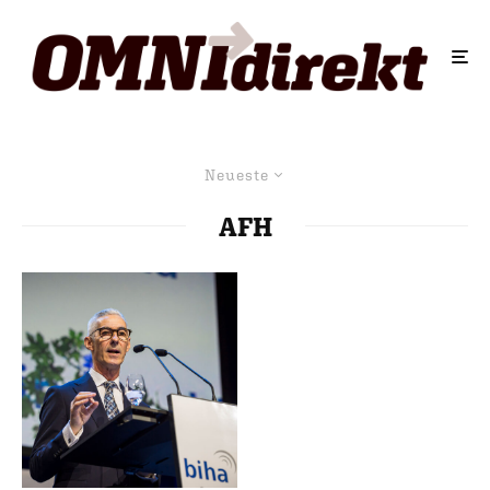
Neueste
AFH