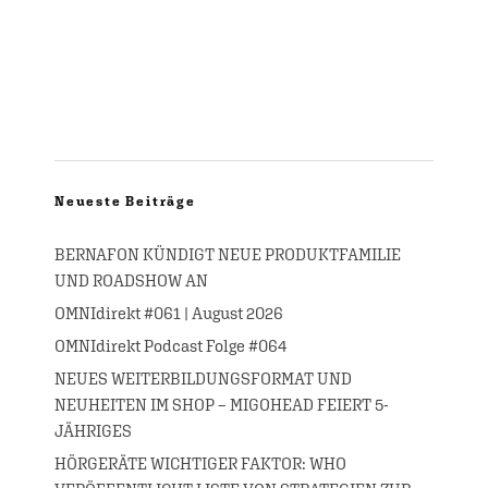
Neueste Beiträge
BERNAFON KÜNDIGT NEUE PRODUKTFAMILIE
UND ROADSHOW AN
OMNIdirekt #061 | August 2026
OMNIdirekt Podcast Folge #064
NEUES WEITERBILDUNGSFORMAT UND
NEUHEITEN IM SHOP – MIGOHEAD FEIERT 5-
JÄHRIGES
HÖRGERÄTE WICHTIGER FAKTOR: WHO