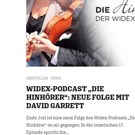
HERSTELLER
NEWS
WIDEX-PODCAST „DIE
HINHÖRER“: NEUE FOLGE MIT
DAVID GARRETT
Ende Juli ist eine neue Folge des Widex-Podcasts „Di
Hinhörer“ on air gegangen. In der inzwischen 17.
Episode spricht die...