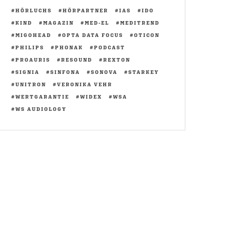
HÖRLUCHS
HÖRPARTNER
IAS
IDO
KIND
MAGAZIN
MED-EL
MEDITREND
MIGOHEAD
OPTA DATA FOCUS
OTICON
PHILIPS
PHONAK
PODCAST
PROAURIS
RESOUND
REXTON
SIGNIA
SINFONA
SONOVA
STARKEY
UNITRON
VERONIKA VEHR
WERTGARANTIE
WIDEX
WSA
WS AUDIOLOGY