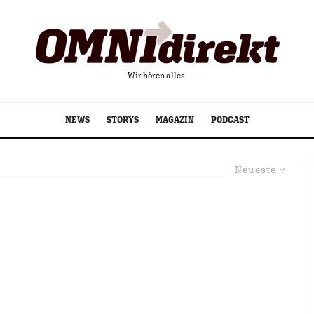
Wir hören alles.
NEWS
STORYS
MAGAZIN
PODCAST
Neueste