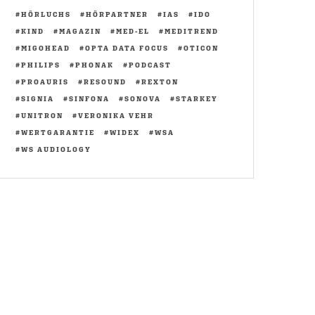
HÖRLUCHS
HÖRPARTNER
IAS
IDO
KIND
MAGAZIN
MED-EL
MEDITREND
MIGOHEAD
OPTA DATA FOCUS
OTICON
PHILIPS
PHONAK
PODCAST
PROAURIS
RESOUND
REXTON
SIGNIA
SINFONA
SONOVA
STARKEY
UNITRON
VERONIKA VEHR
WERTGARANTIE
WIDEX
WSA
WS AUDIOLOGY