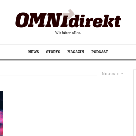
Wir hören alles.
NEWS
STORYS
MAGAZIN
PODCAST
Neueste