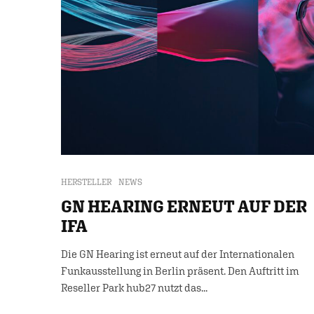
HERSTELLER
NEWS
GN HEARING ERNEUT AUF DER
IFA
Die GN Hearing ist erneut auf der Internationalen
Funkausstellung in Berlin präsent. Den Auftritt im
Reseller Park hub27 nutzt das...