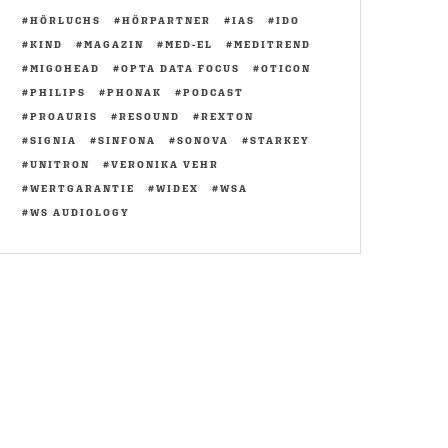
HÖRLUCHS
HÖRPARTNER
IAS
IDO
KIND
MAGAZIN
MED-EL
MEDITREND
MIGOHEAD
OPTA DATA FOCUS
OTICON
PHILIPS
PHONAK
PODCAST
PROAURIS
RESOUND
REXTON
SIGNIA
SINFONA
SONOVA
STARKEY
UNITRON
VERONIKA VEHR
WERTGARANTIE
WIDEX
WSA
WS AUDIOLOGY