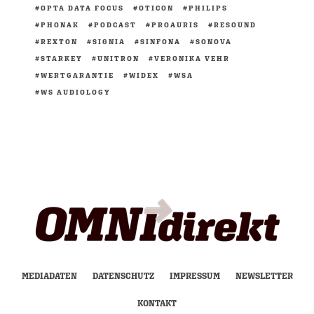
OPTA DATA FOCUS
OTICON
PHILIPS
PHONAK
PODCAST
PROAURIS
RESOUND
REXTON
SIGNIA
SINFONA
SONOVA
STARKEY
UNITRON
VERONIKA VEHR
WERTGARANTIE
WIDEX
WSA
WS AUDIOLOGY
MEDIADATEN
DATENSCHUTZ
IMPRESSUM
NEWSLETTER
KONTAKT