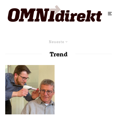
Neueste
Trend