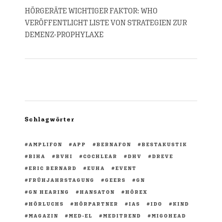
HÖRGERÄTE WICHTIGER FAKTOR: WHO
VERÖFFENTLICHT LISTE VON STRATEGIEN ZUR
DEMENZ-PROPHYLAXE
Schlagwörter
AMPLIFON
APP
BERNAFON
BESTAKUSTIK
BIHA
BVHI
COCHLEAR
DHV
DREVE
ERIC BERNARD
EUHA
EVENT
FRÜHJAHRSTAGUNG
GEERS
GN
GN HEARING
HANSATON
HÖREX
HÖRLUCHS
HÖRPARTNER
IAS
IDO
KIND
MAGAZIN
MED-EL
MEDITREND
MIGOHEAD