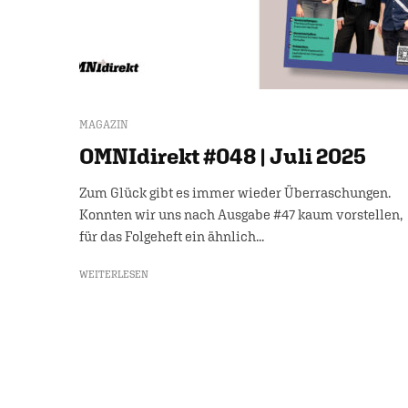
MAGAZIN
OMNIdirekt #048 | Juli 2025
Zum Glück gibt es immer wieder Überraschungen.
Konnten wir uns nach Ausgabe #47 kaum vorstellen,
für das Folgeheft ein ähnlich...
WEITERLESEN