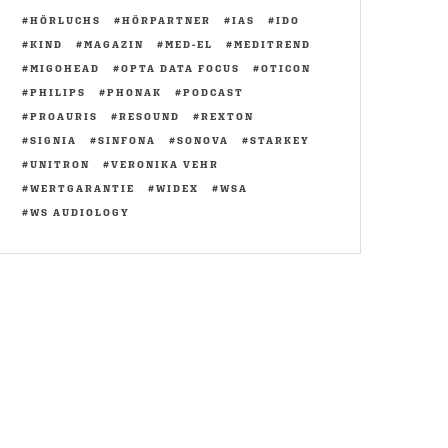
HÖRLUCHS
HÖRPARTNER
IAS
IDO
KIND
MAGAZIN
MED-EL
MEDITREND
MIGOHEAD
OPTA DATA FOCUS
OTICON
PHILIPS
PHONAK
PODCAST
PROAURIS
RESOUND
REXTON
SIGNIA
SINFONA
SONOVA
STARKEY
UNITRON
VERONIKA VEHR
WERTGARANTIE
WIDEX
WSA
WS AUDIOLOGY