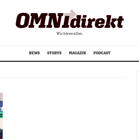
Wir hören alles.
NEWS
STORYS
MAGAZIN
PODCAST