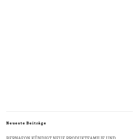
Neueste Beiträge
BERNAFON KÜNDIGT NEUE PRODUKTFAMILIE UND