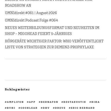
ROADSHOW AN
OMNIdirekt #061 | August 2026
OMNIdirekt Podcast Folge #064
NEUES WEITERBILDUNGSFORMAT UND NEUHEITEN IM
SHOP – MIGOHEAD FEIERT 5-JÄHRIGES
HÖRGERÄTE WICHTIGER FAKTOR: WHO VERÖFFENTLICHT
LISTE VON STRATEGIEN ZUR DEMENZ-PROPHYLAXE
Schlagwörter
AMPLIFON
APP
BERNAFON
BESTAKUSTIK
BIHA
BVHI
COCHLEAR
DHV
DREVE
ERIC BERNARD