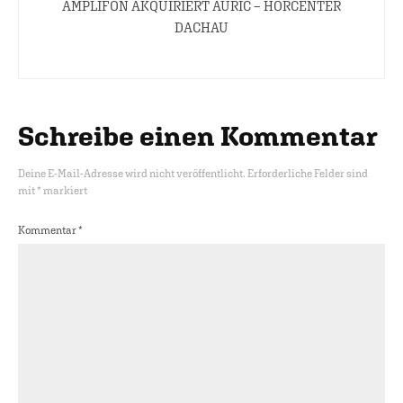
AMPLIFON AKQUIRIERT AURIC – HÖRCENTER
DACHAU
Schreibe einen Kommentar
Deine E-Mail-Adresse wird nicht veröffentlicht.
Erforderliche Felder sind
mit
*
markiert
Kommentar
*