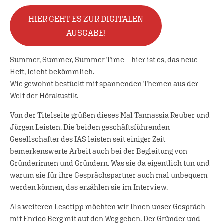
HIER GEHT ES ZUR DIGITALEN
AUSGABE!
Summer, Summer, Summer Time – hier ist es, das neue
Heft, leicht bekömmlich.
Wie gewohnt bestückt mit spannenden Themen aus der
Welt der Hörakustik.
Von der Titelseite grüßen dieses Mal Tannassia Reuber und
Jürgen Leisten. Die beiden geschäftsführenden
Gesellschafter des IAS leisten seit einiger Zeit
bemerkenswerte Arbeit auch bei der Begleitung von
Gründerinnen und Gründern. Was sie da eigentlich tun und
warum sie für ihre Gesprächspartner auch mal unbequem
werden können, das erzählen sie im Interview.
Als weiteren Lesetipp möchten wir Ihnen unser Gespräch
mit Enrico Berg mit auf den Weg geben. Der Gründer und