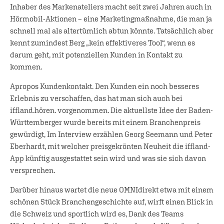
Inhaber des Markenateliers macht seit zwei Jahren auch in
Hörmobil-Aktionen – eine Marketingmaßnahme, die man ja
schnell mal als altertümlich abtun könnte. Tatsächlich aber
kennt zumindest Berg „kein effektiveres Tool“, wenn es
darum geht, mit potenziellen Kunden in Kontakt zu
kommen.
Apropos Kundenkontakt. Den Kunden ein noch besseres
Erlebnis zu verschaffen, das hat man sich auch bei
iffland.hören. vorgenommen. Die aktuellste Idee der Baden-
Württemberger wurde bereits mit einem Branchenpreis
gewürdigt, Im Interview erzählen Georg Seemann und Peter
Eberhardt, mit welcher preisgekrönten Neuheit die iffland-
App künftig ausgestattet sein wird und was sie sich davon
versprechen.
Darüber hinaus wartet die neue OMNIdirekt etwa mit einem
schönen Stück Branchengeschichte auf, wirft einen Blick in
die Schweiz und sportlich wird es, Dank des Teams