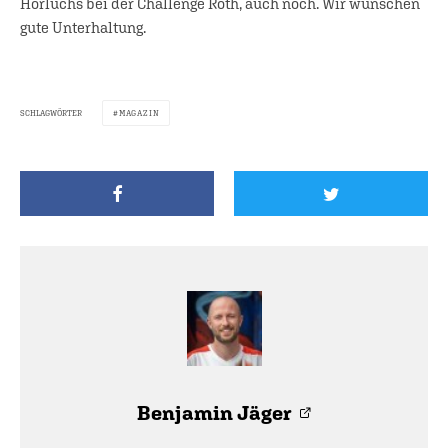
Hörluchs bei der Challenge Roth, auch noch. Wir wünschen
gute Unterhaltung.
SCHLAGWÖRTER
MAGAZIN
Benjamin Jäger