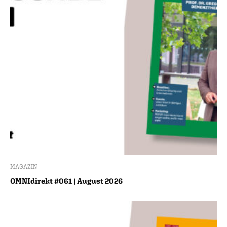
MAGAZIN
OMNIdirekt #061 | August 2026