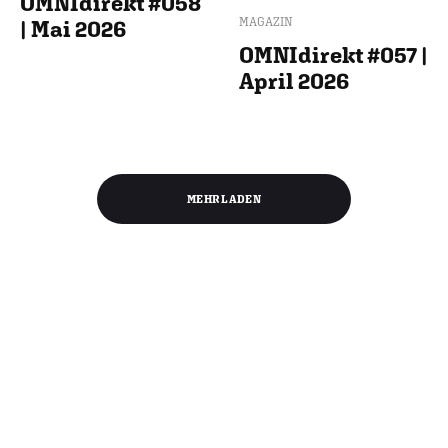
OMNIdirekt #058
MAGAZIN
| Mai 2026
OMNIdirekt #057 |
April 2026
MEHR LADEN