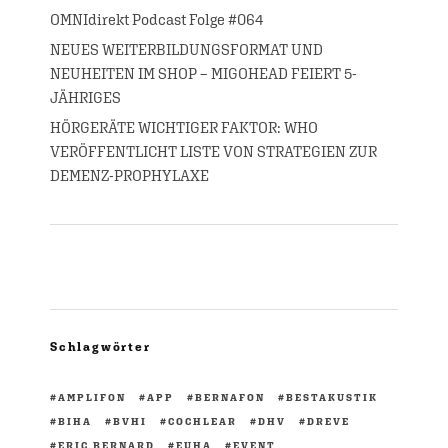
OMNIdirekt Podcast Folge #064
NEUES WEITERBILDUNGSFORMAT UND
NEUHEITEN IM SHOP – MIGOHEAD FEIERT 5-
JÄHRIGES
HÖRGERÄTE WICHTIGER FAKTOR: WHO
VERÖFFENTLICHT LISTE VON STRATEGIEN ZUR
DEMENZ-PROPHYLAXE
Schlagwörter
AMPLIFON
APP
BERNAFON
BESTAKUSTIK
BIHA
BVHI
COCHLEAR
DHV
DREVE
ERIC BERNARD
EUHA
EVENT