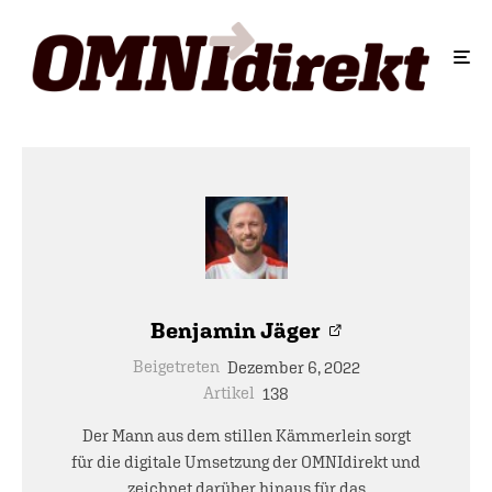
Benjamin Jäger
Beigetreten
Dezember 6, 2022
Artikel
138
Der Mann aus dem stillen Kämmerlein sorgt
für die digitale Umsetzung der OMNIdirekt und
zeichnet darüber hinaus für das