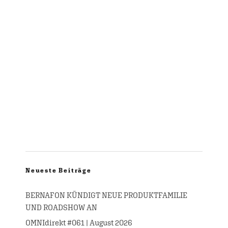
Neueste Beiträge
BERNAFON KÜNDIGT NEUE PRODUKTFAMILIE
UND ROADSHOW AN
OMNIdirekt #061 | August 2026