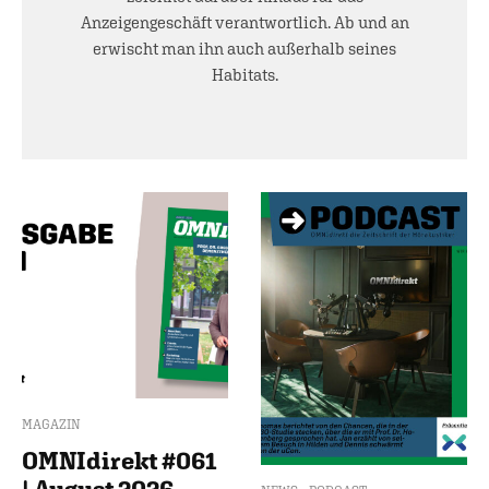
Anzeigengeschäft verantwortlich. Ab und an
erwischt man ihn auch außerhalb seines
Habitats.
MAGAZIN
OMNIdirekt #061
| August 2026