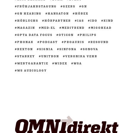
FRÜHJAHRSTAGUNG
GEERS
GN
GN HEARING
HANSATON
HÖREX
HÖRLUCHS
HÖRPARTNER
IAS
IDO
KIND
MAGAZIN
MED-EL
MEDITREND
MIGOHEAD
OPTA DATA FOCUS
OTICON
PHILIPS
PHONAK
PODCAST
PROAURIS
RESOUND
REXTON
SIGNIA
SINFONA
SONOVA
STARKEY
UNITRON
VERONIKA VEHR
WERTGARANTIE
WIDEX
WSA
WS AUDIOLOGY