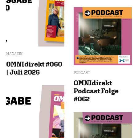
MAGAZIN
OMNIdirekt #060
| Juli 2026
PODCAST
OMNIdirekt
Podcast Folge
#062