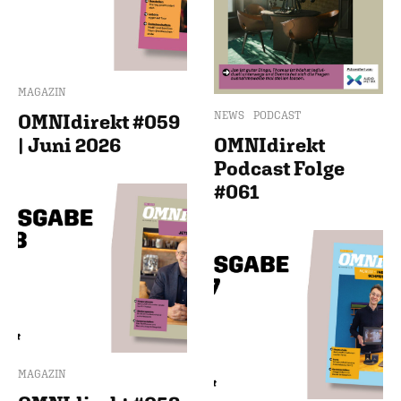
MAGAZIN
NEWS
PODCAST
OMNIdirekt #059
| Juni 2026
OMNIdirekt
Podcast Folge
#061
MAGAZIN