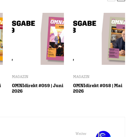
MAGAZIN
MAGAZIN
i
OMNIdirekt #059 | Juni
OMNIdirekt #058 | Mai
2026
2026
Weiter