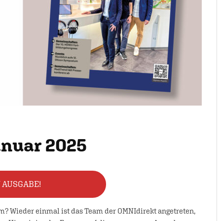
anuar 2025
N AUSGABE!
um? Wieder einmal ist das Team der OMNIdirekt angetreten,