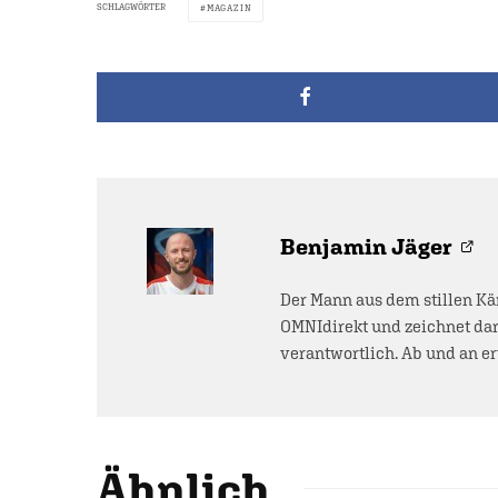
SCHLAGWÖRTER
MAGAZIN
Benjamin Jäger
Der Mann aus dem stillen Kä
OMNIdirekt und zeichnet dar
verantwortlich. Ab und an e
Ähnlich