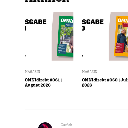
MAGAZIN
MAGAZIN
OMNIdirekt #061 |
OMNIdirekt #060 | Jul
August 2026
2026
Zurück