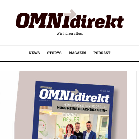
Wir hören alles.
NEWS
STORYS
MAGAZIN
PODCAST