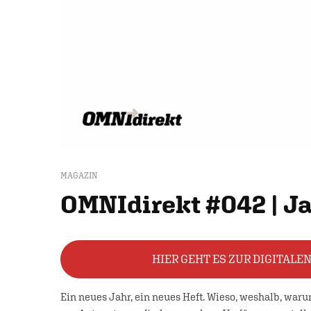
MAGAZIN
OMNIdirekt #042 | J
HIER GEHT ES ZUR DIGITALE
Ein neues Jahr, ein neues Heft. Wieso, weshalb, war