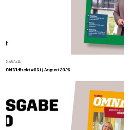
MAGAZIN
OMNIdirekt #061 | August 2026