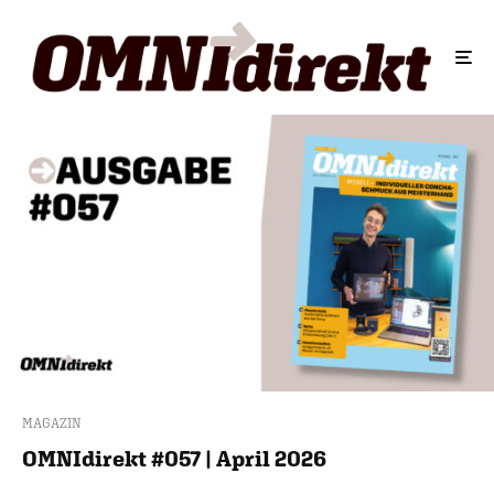
MAGAZIN
OMNIdirekt #057 | April 2026