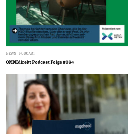
NEWS
PODCAST
OMNIdirekt Podcast Folge #064