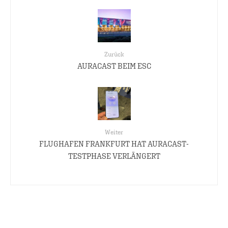
Zurück
AURACAST BEIM ESC
Weiter
FLUGHAFEN FRANKFURT HAT AURACAST-
TESTPHASE VERLÄNGERT