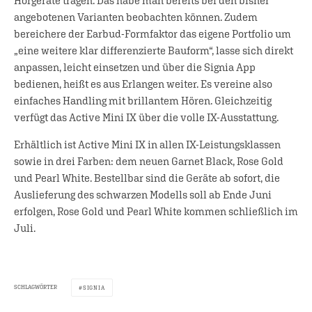
Hörgeräte tragen. Das habe man bereits bei den bisher
angebotenen Varianten beobachten können. Zudem
bereichere der Earbud-Formfaktor das eigene Portfolio um
„eine weitere klar differenzierte Bauform“, lasse sich direkt
anpassen, leicht einsetzen und über die Signia App
bedienen, heißt es aus Erlangen weiter. Es vereine also
einfaches Handling mit brillantem Hören. Gleichzeitig
verfügt das Active Mini IX über die volle IX-Ausstattung.
Erhältlich ist Active Mini IX in allen IX-Leistungsklassen
sowie in drei Farben: dem neuen Garnet Black, Rose Gold
und Pearl White. Bestellbar sind die Geräte ab sofort, die
Auslieferung des schwarzen Modells soll ab Ende Juni
erfolgen, Rose Gold und Pearl White kommen schließlich im
Juli.
SCHLAGWÖRTER
SIGNIA