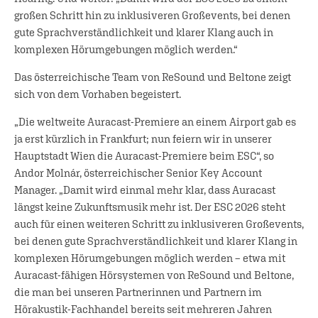
großen Schritt hin zu inklusiveren Großevents, bei denen
gute Sprachverständlichkeit und klarer Klang auch in
komplexen Hörumgebungen möglich werden.“
Das österreichische Team von ReSound und Beltone zeigt
sich von dem Vorhaben begeistert.
„Die weltweite Auracast-Premiere an einem Airport gab es
ja erst kürzlich in Frankfurt; nun feiern wir in unserer
Hauptstadt Wien die Auracast-Premiere beim ESC“, so
Andor Molnár, österreichischer Senior Key Account
Manager. „Damit wird einmal mehr klar, dass Auracast
längst keine Zukunftsmusik mehr ist. Der ESC 2026 steht
auch für einen weiteren Schritt zu inklusiveren Großevents,
bei denen gute Sprachverständlichkeit und klarer Klang in
komplexen Hörumgebungen möglich werden – etwa mit
Auracast-fähigen Hörsystemen von ReSound und Beltone,
die man bei unseren Partnerinnen und Partnern im
Hörakustik-Fachhandel bereits seit mehreren Jahren