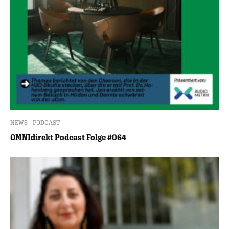
NEWS
PODCAST
OMNIdirekt Podcast Folge #064