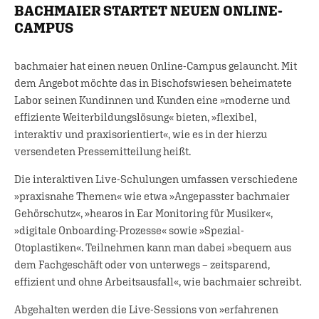
BACHMAIER STARTET NEUEN ONLINE-
CAMPUS
bachmaier hat einen neuen Online-Campus gelauncht. Mit
dem Angebot möchte das in Bischofswiesen beheimatete
Labor seinen Kundinnen und Kunden eine »moderne und
effiziente Weiterbildungslösung« bieten, »flexibel,
interaktiv und praxisorientiert«, wie es in der hierzu
versendeten Pressemitteilung heißt.
Die interaktiven Live-Schulungen umfassen verschiedene
»praxisnahe Themen« wie etwa »Angepasster bachmaier
Gehörschutz«, »hearos in Ear Monitoring für Musiker«,
»digitale Onboarding-Prozesse« sowie »Spezial-
Otoplastiken«. Teilnehmen kann man dabei »bequem aus
dem Fachgeschäft oder von unterwegs – zeitsparend,
effizient und ohne Arbeitsausfall«, wie bachmaier schreibt.
Abgehalten werden die Live-Sessions von »erfahrenen