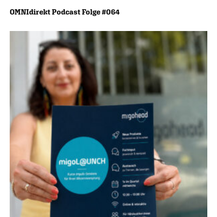
OMNIdirekt Podcast Folge #064