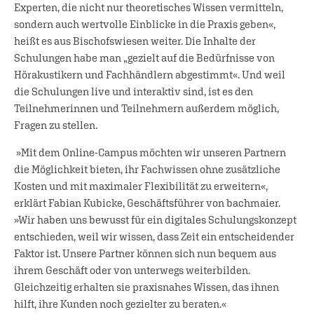
Experten, die nicht nur theoretisches Wissen vermitteln,
sondern auch wertvolle Einblicke in die Praxis geben«,
heißt es aus Bischofswiesen weiter. Die Inhalte der
Schulungen habe man „gezielt auf die Bedürfnisse von
Hörakustikern und Fachhändlern abgestimmt«. Und weil
die Schulungen live und interaktiv sind, ist es den
Teilnehmerinnen und Teilnehmern außerdem möglich,
Fragen zu stellen.
»Mit dem Online-Campus möchten wir unseren Partnern
die Möglichkeit bieten, ihr Fachwissen ohne zusätzliche
Kosten und mit maximaler Flexibilität zu erweitern«,
erklärt Fabian Kubicke, Geschäftsführer von bachmaier.
»Wir haben uns bewusst für ein digitales Schulungskonzept
entschieden, weil wir wissen, dass Zeit ein entscheidender
Faktor ist. Unsere Partner können sich nun bequem aus
ihrem Geschäft oder von unterwegs weiterbilden.
Gleichzeitig erhalten sie praxisnahes Wissen, das ihnen
hilft, ihre Kunden noch gezielter zu beraten.«