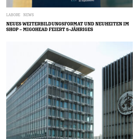
LABORE
NEWS
NEUES WEITERBILDUNGSFORMAT UND NEUHEITEN IM
SHOP – MIGOHEAD FEIERT 5-JÄHRIGES