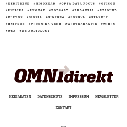
MEDITREND
MIGOHEAD
OPTA DATA FOCUS
OTICON
PHILIPS
PHONAK
PODCAST
PROAURIS
RESOUND
REXTON
SIGNIA
SINFONA
SONOVA
STARKEY
UNITRON
VERONIKA VEHR
WERTGARANTIE
WIDEX
WSA
WS AUDIOLOGY
MEDIADATEN
DATENSCHUTZ
IMPRESSUM
NEWSLETTER
KONTAKT