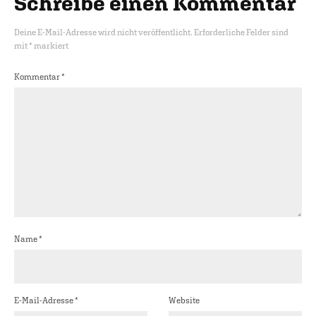
Schreibe einen Kommentar
Deine E-Mail-Adresse wird nicht veröffentlicht.
Erforderliche Felder sind
mit
*
markiert
Kommentar
*
Name
*
E-Mail-Adresse
*
Website