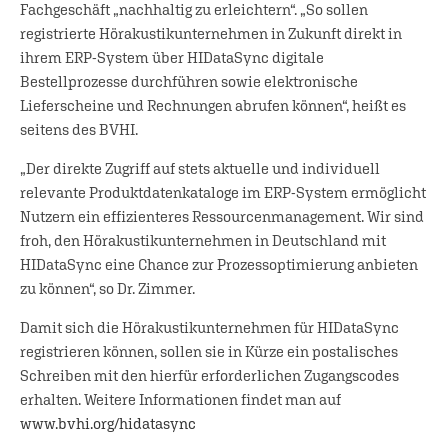
Fachgeschäft „nachhaltig zu erleichtern“. „So sollen
registrierte Hörakustikunternehmen in Zukunft direkt in
ihrem ERP-System über HIDataSync digitale
Bestellprozesse durchführen sowie elektronische
Lieferscheine und Rechnungen abrufen können“, heißt es
seitens des BVHI.
„Der direkte Zugriff auf stets aktuelle und individuell
relevante Produktdatenkataloge im ERP-System ermöglicht
Nutzern ein effizienteres Ressourcenmanagement. Wir sind
froh, den Hörakustikunternehmen in Deutschland mit
HIDataSync eine Chance zur Prozessoptimierung anbieten
zu können“, so Dr. Zimmer.
Damit sich die Hörakustikunternehmen für HIDataSync
registrieren können, sollen sie in Kürze ein postalisches
Schreiben mit den hierfür erforderlichen Zugangscodes
erhalten. Weitere Informationen findet man auf
www.bvhi.org/hidatasync