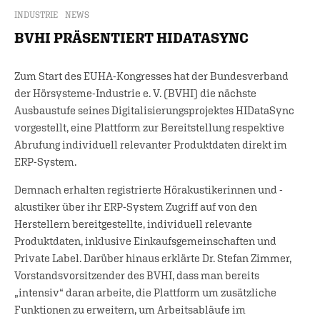
INDUSTRIE
NEWS
BVHI PRÄSENTIERT HIDATASYNC
Zum Start des EUHA-Kongresses hat der Bundesverband
der Hörsysteme-Industrie e. V. (BVHI) die nächste
Ausbaustufe seines Digitalisierungsprojektes HIDataSync
vorgestellt, eine Plattform zur Bereitstellung respektive
Abrufung individuell relevanter Produktdaten direkt im
ERP-System.
Demnach erhalten registrierte Hörakustikerinnen und -
akustiker über ihr ERP-System Zugriff auf von den
Herstellern bereitgestellte, individuell relevante
Produktdaten, inklusive Einkaufsgemeinschaften und
Private Label. Darüber hinaus erklärte Dr. Stefan Zimmer,
Vorstandsvorsitzender des BVHI, dass man bereits
„intensiv“ daran arbeite, die Plattform um zusätzliche
Funktionen zu erweitern, um Arbeitsabläufe im