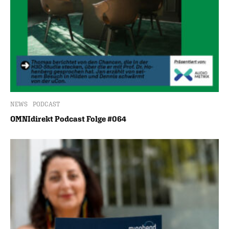
NEWS
PODCAST
OMNIdirekt Podcast Folge #064