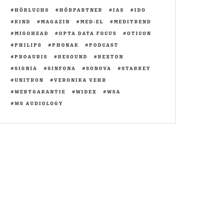
HÖRLUCHS
HÖRPARTNER
IAS
IDO
KIND
MAGAZIN
MED-EL
MEDITREND
MIGOHEAD
OPTA DATA FOCUS
OTICON
PHILIPS
PHONAK
PODCAST
PROAURIS
RESOUND
REXTON
SIGNIA
SINFONA
SONOVA
STARKEY
UNITRON
VERONIKA VEHR
WERTGARANTIE
WIDEX
WSA
WS AUDIOLOGY