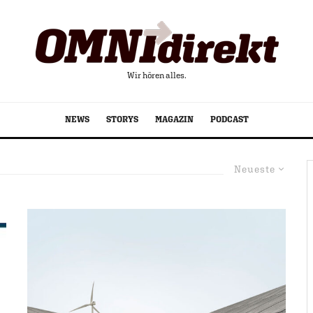
Wir hören alles.
NEWS
STORYS
MAGAZIN
PODCAST
Neueste