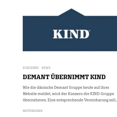
KONZERNE
NEWS
DEMANT ÜBERNIMMT KIND
Wie die dänische Demant Gruppe heute auf ihrer
Website meldet, wird der Konzern die KIND-Gruppe
übernehmen. Eine entsprechende Vereinbarung soll..
WEITERLESEN