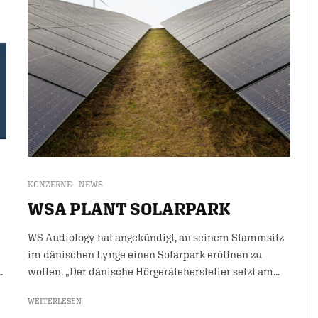
KONZERNE
NEWS
WSA PLANT SOLARPARK
WS Audiology hat angekündigt, an seinem Stammsitz
im dänischen Lynge einen Solarpark eröffnen zu
.
wollen. „Der dänische Hörgerätehersteller setzt am...
WEITERLESEN