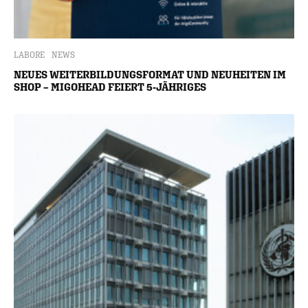
LABORE
NEWS
NEUES WEITERBILDUNGSFORMAT UND NEUHEITEN IM
SHOP – MIGOHEAD FEIERT 5-JÄHRIGES