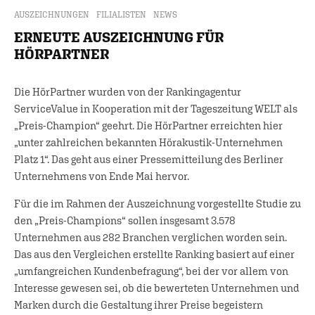
AUSZEICHNUNGEN
FILIALISTEN
NEWS
ERNEUTE AUSZEICHNUNG FÜR
HÖRPARTNER
Die HörPartner wurden von der Rankingagentur
ServiceValue in Kooperation mit der Tageszeitung WELT als
„Preis-Champion“ geehrt. Die HörPartner erreichten hier
„unter zahlreichen bekannten Hörakustik-Unternehmen
Platz 1“. Das geht aus einer Pressemitteilung des Berliner
Unternehmens von Ende Mai hervor.
Für die im Rahmen der Auszeichnung vorgestellte Studie zu
den „Preis-Champions“ sollen insgesamt 3.578
Unternehmen aus 282 Branchen verglichen worden sein.
Das aus den Vergleichen erstellte Ranking basiert auf einer
„umfangreichen Kundenbefragung“, bei der vor allem von
Interesse gewesen sei, ob die bewerteten Unternehmen und
Marken durch die Gestaltung ihrer Preise begeistern