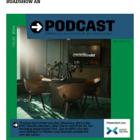
ROADSHOW AN