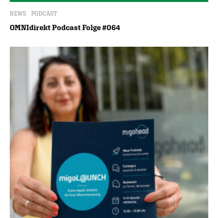
NEWS
PODCAST
OMNIdirekt Podcast Folge #064