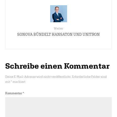
Weiter
SONOVA BÜNDELT HANSATON UND UNITRON
Schreibe einen Kommentar
Deine E-Mail-Adresse wird nicht veröffentlicht.
Erforderliche Felder sind
mit
*
markiert
Kommentar
*