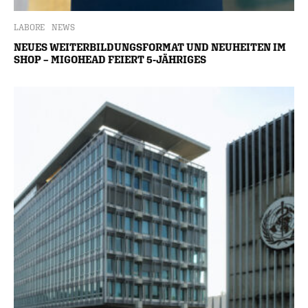
LABORE
NEWS
NEUES WEITERBILDUNGSFORMAT UND NEUHEITEN IM
SHOP – MIGOHEAD FEIERT 5-JÄHRIGES