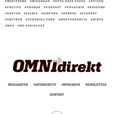
MEDITREND
MIGOHEAD
OPTA DATA FOCUS
OTICON
PHILIPS
PHONAK
PODCAST
PROAURIS
RESOUND
REXTON
SIGNIA
SINFONA
SONOVA
STARKEY
UNITRON
VERONIKA VEHR
WERTGARANTIE
WIDEX
WSA
WS AUDIOLOGY
MEDIADATEN
DATENSCHUTZ
IMPRESSUM
NEWSLETTER
KONTAKT