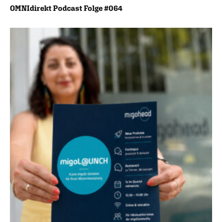
OMNIdirekt Podcast Folge #064