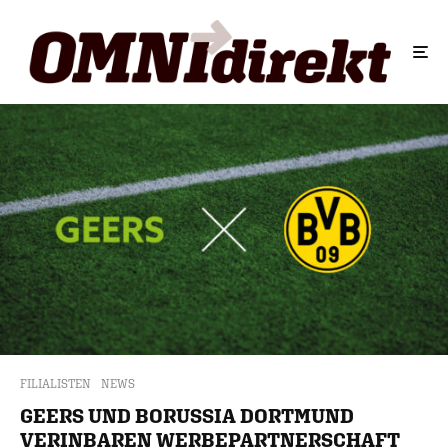
FILIALISTEN
NEWS
GEERS UND BORUSSIA DORTMUND
VERINBAREN WERBEPARTNERSCHAFT