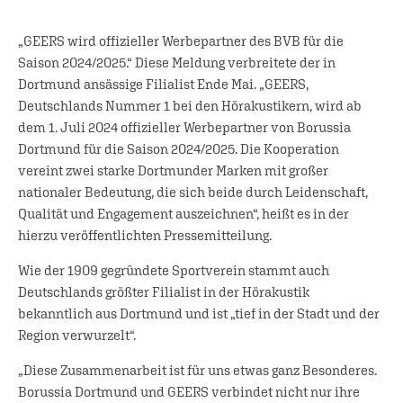
„GEERS wird offizieller Werbepartner des BVB für die
Saison 2024/2025.“ Diese Meldung verbreitete der in
Dortmund ansässige Filialist Ende Mai. „GEERS,
Deutschlands Nummer 1 bei den Hörakustikern, wird ab
dem 1. Juli 2024 offizieller Werbepartner von Borussia
Dortmund für die Saison 2024/2025. Die Kooperation
vereint zwei starke Dortmunder Marken mit großer
nationaler Bedeutung, die sich beide durch Leidenschaft,
Qualität und Engagement auszeichnen“, heißt es in der
hierzu veröffentlichten Pressemitteilung.
Wie der 1909 gegründete Sportverein stammt auch
Deutschlands größter Filialist in der Hörakustik
bekanntlich aus Dortmund und ist „tief in der Stadt und der
Region verwurzelt“.
„Diese Zusammenarbeit ist für uns etwas ganz Besonderes.
Borussia Dortmund und GEERS verbindet nicht nur ihre