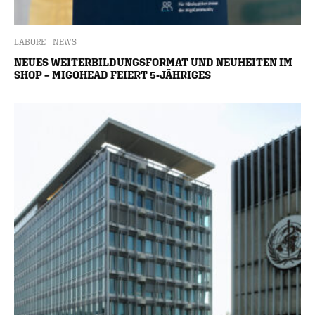
LABORE
NEWS
NEUES WEITERBILDUNGSFORMAT UND NEUHEITEN IM
SHOP – MIGOHEAD FEIERT 5-JÄHRIGES