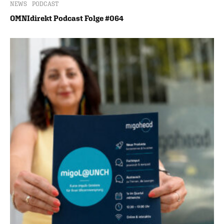
NEWS
PODCAST
OMNIdirekt Podcast Folge #064