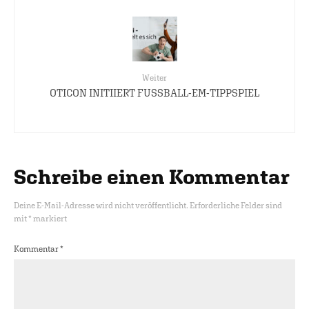
Weiter
OTICON INITIIERT FUSSBALL-EM-TIPPSPIEL
Schreibe einen Kommentar
Deine E-Mail-Adresse wird nicht veröffentlicht.
Erforderliche Felder sind
mit
*
markiert
Kommentar
*