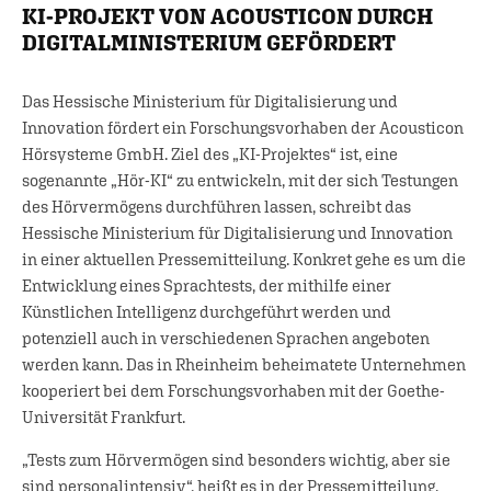
KI-PROJEKT VON ACOUSTICON DURCH
DIGITALMINISTERIUM GEFÖRDERT
Das Hessische Ministerium für Digitalisierung und
Innovation fördert ein Forschungsvorhaben der Acousticon
Hörsysteme GmbH. Ziel des „KI-Projektes“ ist, eine
sogenannte „Hör-KI“ zu entwickeln, mit der sich Testungen
des Hörvermögens durchführen lassen, schreibt das
Hessische Ministerium für Digitalisierung und Innovation
in einer aktuellen Pressemitteilung. Konkret gehe es um die
Entwicklung eines Sprachtests, der mithilfe einer
Künstlichen Intelligenz durchgeführt werden und
potenziell auch in verschiedenen Sprachen angeboten
werden kann. Das in Rheinheim beheimatete Unternehmen
kooperiert bei dem Forschungsvorhaben mit der Goethe-
Universität Frankfurt.
„Tests zum Hörvermögen sind besonders wichtig, aber sie
sind personalintensiv“, heißt es in der Pressemitteilung.