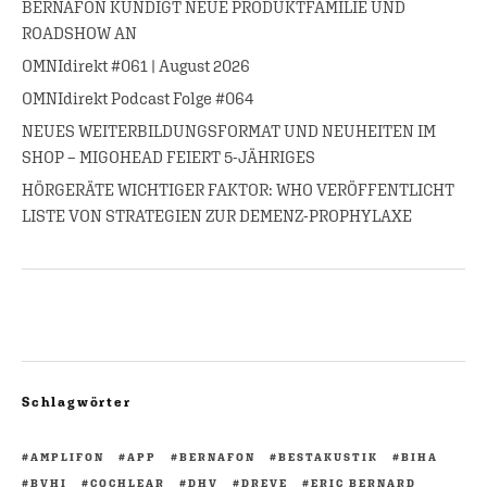
BERNAFON KÜNDIGT NEUE PRODUKTFAMILIE UND
ROADSHOW AN
OMNIdirekt #061 | August 2026
OMNIdirekt Podcast Folge #064
NEUES WEITERBILDUNGSFORMAT UND NEUHEITEN IM
SHOP – MIGOHEAD FEIERT 5-JÄHRIGES
HÖRGERÄTE WICHTIGER FAKTOR: WHO VERÖFFENTLICHT
LISTE VON STRATEGIEN ZUR DEMENZ-PROPHYLAXE
Schlagwörter
AMPLIFON
APP
BERNAFON
BESTAKUSTIK
BIHA
BVHI
COCHLEAR
DHV
DREVE
ERIC BERNARD