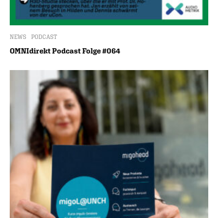
NEWS
PODCAST
OMNIdirekt Podcast Folge #064