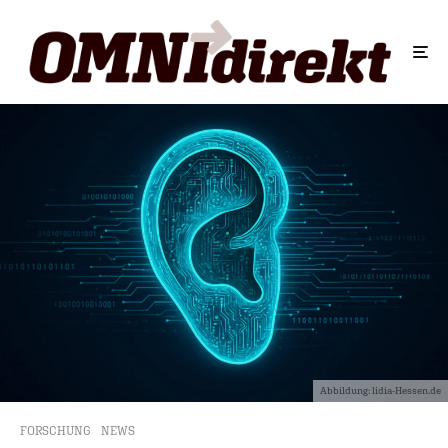
Abbildung: lidia-Hessen.de
FORSCHUNG
NEWS