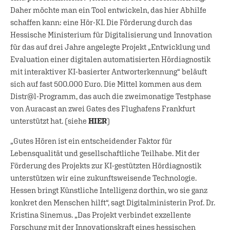
Daher möchte man ein Tool entwickeln, das hier Abhilfe
schaffen kann: eine Hör-KI. Die Förderung durch das
Hessische Ministerium für Digitalisierung und Innovation
für das auf drei Jahre angelegte Projekt „Entwicklung und
Evaluation einer digitalen automatisierten Hördiagnostik
mit interaktiver KI-basierter Antworterkennung“ beläuft
sich auf fast 500.000 Euro. Die Mittel kommen aus dem
Distr@l-Programm, das auch die zweimonatige Testphase
von Auracast an zwei Gates des Flughafens Frankfurt
unterstützt hat. (siehe
HIER
)
„Gutes Hören ist ein entscheidender Faktor für
Lebensqualität und gesellschaftliche Teilhabe. Mit der
Förderung des Projekts zur KI-gestützten Hördiagnostik
unterstützen wir eine zukunftsweisende Technologie.
Hessen bringt Künstliche Intelligenz dorthin, wo sie ganz
konkret den Menschen hilft“, sagt Digitalministerin Prof. Dr.
Kristina Sinemus. „Das Projekt verbindet exzellente
Forschung mit der Innovationskraft eines hessischen