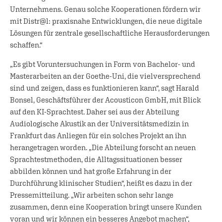
Unternehmens. Genau solche Kooperationen fördern wir
mit Distr@l: praxisnahe Entwicklungen, die neue digitale
Lösungen für zentrale gesellschaftliche Herausforderungen
schaffen.“
„Es gibt Voruntersuchungen in Form von Bachelor- und
Masterarbeiten an der Goethe-Uni, die vielversprechend
sind und zeigen, dass es funktionieren kann“, sagt Harald
Bonsel, Geschäftsführer der Acousticon GmbH, mit Blick
auf den KI-Sprachtest. Daher sei aus der Abteilung
Audiologische Akustik an der Universitätsmedizin in
Frankfurt das Anliegen für ein solches Projekt an ihn
herangetragen worden. „Die Abteilung forscht an neuen
Sprachtestmethoden, die Alltagssituationen besser
abbilden können und hat große Erfahrung in der
Durchführung klinischer Studien“, heißt es dazu in der
Pressemitteilung. „Wir arbeiten schon sehr lange
zusammen, denn eine Kooperation bringt unsere Kunden
voran und wir können ein besseres Angebot machen“,