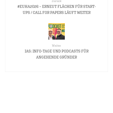
Zurück
#EUHA2026 – ERNEUT FLÄCHEN FÜR START-
UPS / CALL FOR PAPERS LÄUFT WEITER
Weiter
IAS: INFO-TAGE UND PODCASTS FÜR
ANGEHENDE GRÜNDER