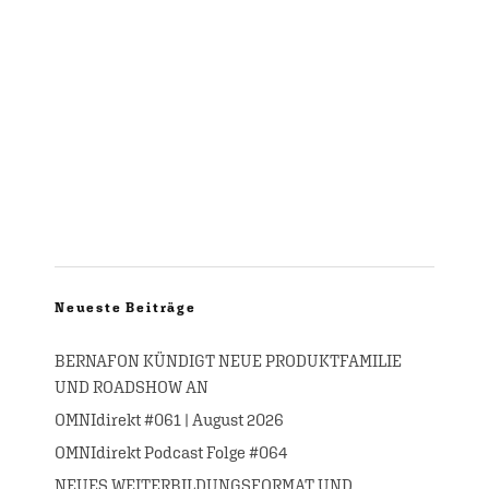
Neueste Beiträge
BERNAFON KÜNDIGT NEUE PRODUKTFAMILIE
UND ROADSHOW AN
OMNIdirekt #061 | August 2026
OMNIdirekt Podcast Folge #064
NEUES WEITERBILDUNGSFORMAT UND