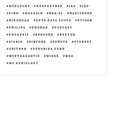
HÖRLUCHS
HÖRPARTNER
IAS
IDO
KIND
MAGAZIN
MED-EL
MEDITREND
MIGOHEAD
OPTA DATA FOCUS
OTICON
PHILIPS
PHONAK
PODCAST
PROAURIS
RESOUND
REXTON
SIGNIA
SINFONA
SONOVA
STARKEY
UNITRON
VERONIKA VEHR
WERTGARANTIE
WIDEX
WSA
WS AUDIOLOGY