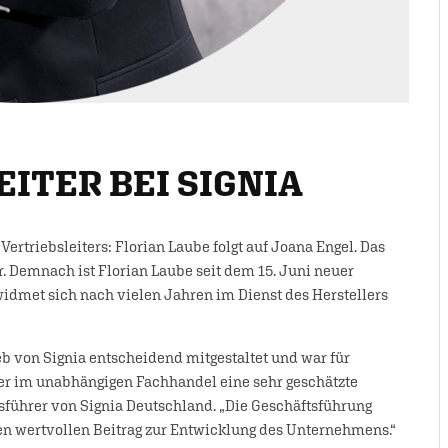
ITER BEI SIGNIA
Vertriebsleiters: Florian Laube folgt auf Joana Engel. Das
. Demnach ist Florian Laube seit dem 15. Juni neuer
widmet sich nach vielen Jahren im Dienst des Herstellers
eb von Signia entscheidend mitgestaltet und war für
ner im unabhängigen Fachhandel eine sehr geschätzte
sführer von Signia Deutschland. „Die Geschäftsführung
ren wertvollen Beitrag zur Entwicklung des Unternehmens.“