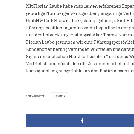
Mit Florian Laube habe man „einen erfahrenen Expert
gebürtige Nürnberger verfüge über „langjährige Vert
GmbH & Co. KG sowie die syskomp gehmeyr GmbH täti
Führungspositionen „umfassende Expertise in der pa
und der Entwicklung leistungsstarker Teams“ sammeln
Florian Laube gewinnen wir eine Führungspersönlich
Kundenorientierung verbindet. Wir freuen uns darau
Signia im deutschen Markt fortzusetzen“, so Tobias
Vertriebsteam möchte ich die Zusammenarbeit mit 
konsequent eng ausgerichtet an den Bedürfnissen uns
SCHLAGWÖRTER
SIGNIA