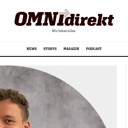
Wir hören alles.
NEWS
STORYS
MAGAZIN
PODCAST