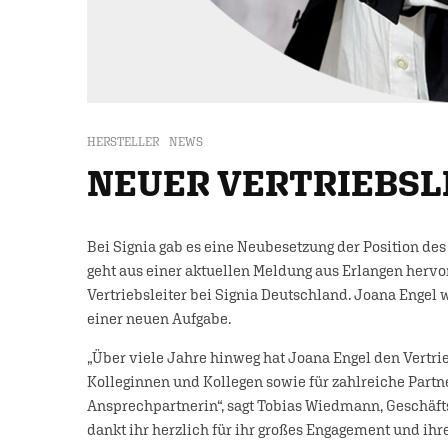
HERSTELLER
NEWS
NEUER VERTRIEBSLE
Bei Signia gab es eine Neubesetzung der Position des 
geht aus einer aktuellen Meldung aus Erlangen hervor
Vertriebsleiter bei Signia Deutschland. Joana Engel 
einer neuen Aufgabe.
„Über viele Jahre hinweg hat Joana Engel den Vertri
Kolleginnen und Kollegen sowie für zahlreiche Part
Ansprechpartnerin“, sagt Tobias Wiedmann, Geschäft
dankt ihr herzlich für ihr großes Engagement und ih