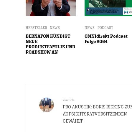
HERSTELLER
NEWS
NEWS
PODCAST
BERNAFON KÜNDIGT
OMNIdirekt Podcast
NEUE
Folge #064
PRODUKTFAMILIE UND
ROADSHOW AN
Zurück
PRO AKUSTIK: BORIS RICKING ZU
AUFSICHTSRATVORSITZENDEN
GEWÄHLT