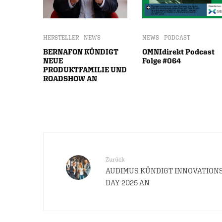
HERSTELLER
NEWS
NEWS
PODCAST
BERNAFON KÜNDIGT
OMNIdirekt Podcast
NEUE
Folge #064
PRODUKTFAMILIE UND
ROADSHOW AN
Zurück
AUDIMUS KÜNDIGT INNOVATION
DAY 2025 AN