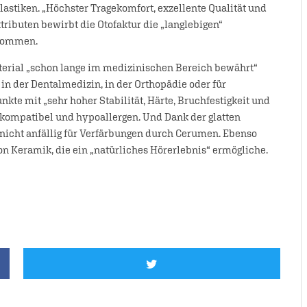
lastiken. „Höchster Tragekomfort, exzellente Qualität und
tributen bewirbt die Otofaktur die „langlebigen“
 kommen.
aterial „schon lange im medizinischen Bereich bewährt“
 in der Dentalmedizin, in der Orthopädie oder für
e mit „sehr hoher Stabilität, Härte, Bruchfestigkeit und
okompatibel und hypoallergen. Und Dank der glatten
nicht anfällig für Verfärbungen durch Cerumen. Ebenso
on Keramik, die ein „natürliches Hörerlebnis“ ermögliche.