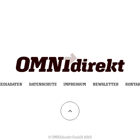
EDIADATEN
DATENSCHUTZ
IMPRESSUM
NEWSLETTER
KONTA
© OMNIdirekt GmbH 2023