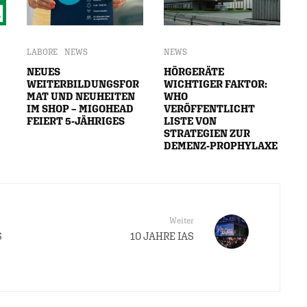
LABORE
NEWS
NEWS
NEUES
HÖRGERÄTE
WEITERBILDUNGSFOR
WICHTIGER FAKTOR:
MAT UND NEUHEITEN
WHO
IM SHOP – MIGOHEAD
VERÖFFENTLICHT
FEIERT 5-JÄHRIGES
LISTE VON
STRATEGIEN ZUR
DEMENZ-PROPHYLAXE
Weiter
S
10 JAHRE IAS