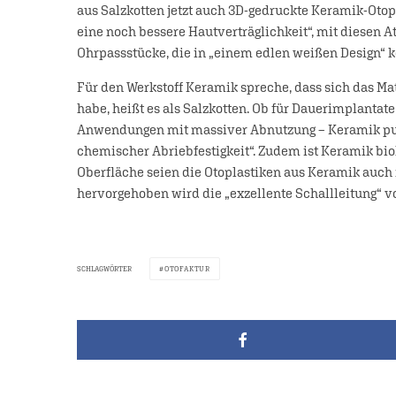
aus Salzkotten jetzt auch 3D-gedruckte Keramik-Otop
eine noch bessere Hautverträglichkeit“, mit diesen At
Ohrpassstücke, die in „einem edlen weißen Design“
Für den Werkstoff Keramik spreche, dass sich das M
habe, heißt es als Salzkotten. Ob für Dauerimplantate
Anwendungen mit massiver Abnutzung – Keramik punkt
chemischer Abriebfestigkeit“. Zudem ist Keramik bi
Oberfläche seien die Otoplastiken aus Keramik auch 
hervorgehoben wird die „exzellente Schallleitung“ v
SCHLAGWÖRTER
OTOFAKTUR