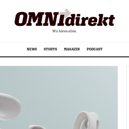
Wir hören alles.
NEWS
STORYS
MAGAZIN
PODCAST