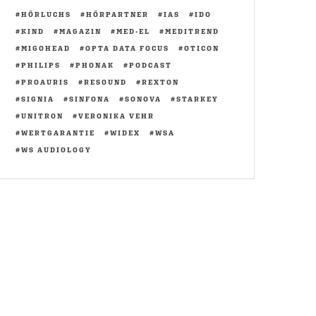
HÖRLUCHS
HÖRPARTNER
IAS
IDO
KIND
MAGAZIN
MED-EL
MEDITREND
MIGOHEAD
OPTA DATA FOCUS
OTICON
PHILIPS
PHONAK
PODCAST
PROAURIS
RESOUND
REXTON
SIGNIA
SINFONA
SONOVA
STARKEY
UNITRON
VERONIKA VEHR
WERTGARANTIE
WIDEX
WSA
WS AUDIOLOGY