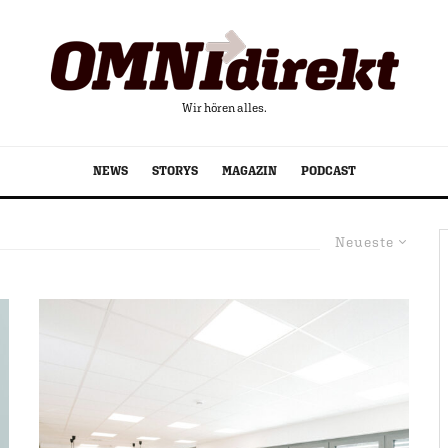
Wir hören alles.
NEWS
STORYS
MAGAZIN
PODCAST
Neueste