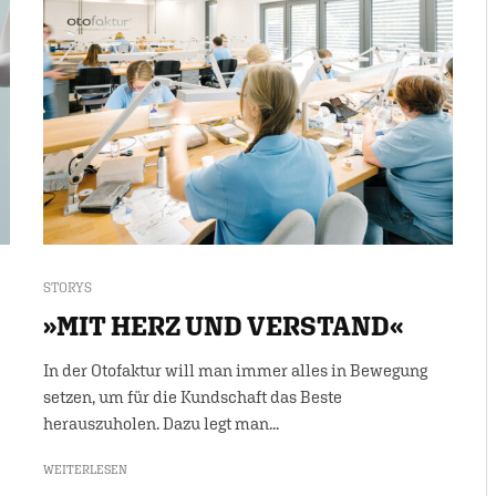
STORYS
»MIT HERZ UND VERSTAND«
In der Otofaktur will man immer alles in Bewegung
setzen, um für die Kundschaft das Beste
herauszuholen. Dazu legt man...
WEITERLESEN