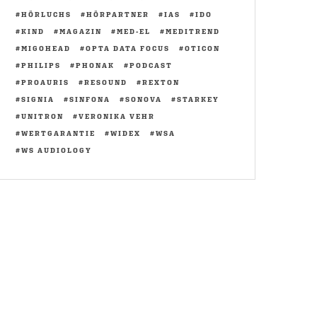
HÖRLUCHS
HÖRPARTNER
IAS
IDO
KIND
MAGAZIN
MED-EL
MEDITREND
MIGOHEAD
OPTA DATA FOCUS
OTICON
PHILIPS
PHONAK
PODCAST
PROAURIS
RESOUND
REXTON
SIGNIA
SINFONA
SONOVA
STARKEY
UNITRON
VERONIKA VEHR
WERTGARANTIE
WIDEX
WSA
WS AUDIOLOGY