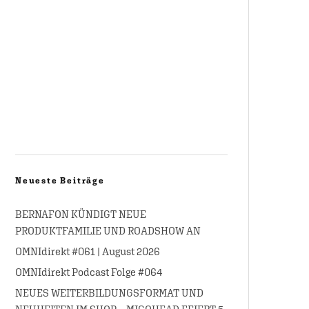
Neueste Beiträge
BERNAFON KÜNDIGT NEUE
PRODUKTFAMILIE UND ROADSHOW AN
OMNIdirekt #061 | August 2026
OMNIdirekt Podcast Folge #064
NEUES WEITERBILDUNGSFORMAT UND