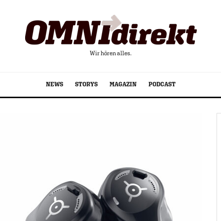
Wir hören alles.
NEWS
STORYS
MAGAZIN
PODCAST