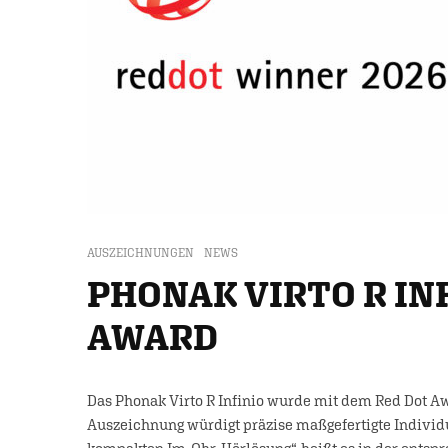
AUSZEICHNUNGEN
NEWS
PHONAK VIRTO R IN
AWARD
Das Phonak Virto R Infinio wurde mit dem Red Dot Aw
Auszeichnung würdigt präzise maßgefertigte Individu