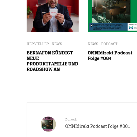
HERSTELLER
NEWS
NEWS
PODCAST
BERNAFON KÜNDIGT
OMNIdirekt Podcast
NEUE
Folge #064
PRODUKTFAMILIE UND
ROADSHOW AN
Zurück
OMNIdirekt Podcast Folge #061