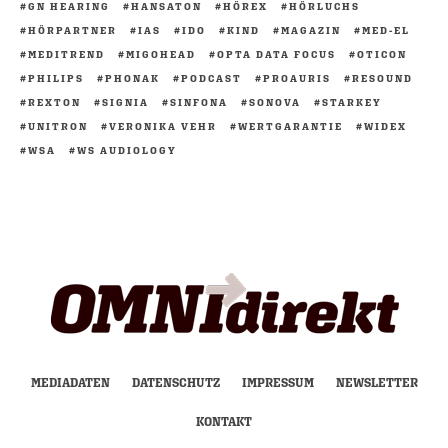
GN HEARING
HANSATON
HÖREX
HÖRLUCHS
HÖRPARTNER
IAS
IDO
KIND
MAGAZIN
MED-EL
MEDITREND
MIGOHEAD
OPTA DATA FOCUS
OTICON
PHILIPS
PHONAK
PODCAST
PROAURIS
RESOUND
REXTON
SIGNIA
SINFONA
SONOVA
STARKEY
UNITRON
VERONIKA VEHR
WERTGARANTIE
WIDEX
WSA
WS AUDIOLOGY
MEDIADATEN
DATENSCHUTZ
IMPRESSUM
NEWSLETTER
KONTAKT