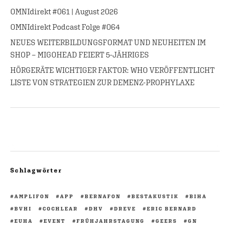
OMNIdirekt #061 | August 2026
OMNIdirekt Podcast Folge #064
NEUES WEITERBILDUNGSFORMAT UND NEUHEITEN IM
SHOP – MIGOHEAD FEIERT 5-JÄHRIGES
HÖRGERÄTE WICHTIGER FAKTOR: WHO VERÖFFENTLICHT
LISTE VON STRATEGIEN ZUR DEMENZ-PROPHYLAXE
Schlagwörter
AMPLIFON
APP
BERNAFON
BESTAKUSTIK
BIHA
BVHI
COCHLEAR
DHV
DREVE
ERIC BERNARD
EUHA
EVENT
FRÜHJAHRSTAGUNG
GEERS
GN