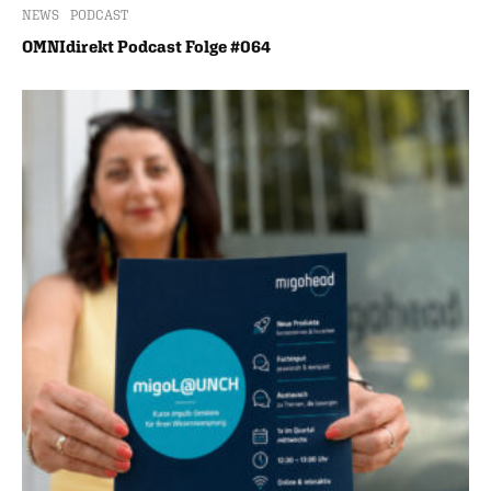
NEWS
PODCAST
OMNIdirekt Podcast Folge #064