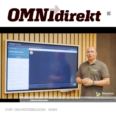
In einem Video stell Michael Rouven Heyder den AI-Lerncoach vor (Screenshot)
FORT- UND WEITERBILDUNG
NEWS