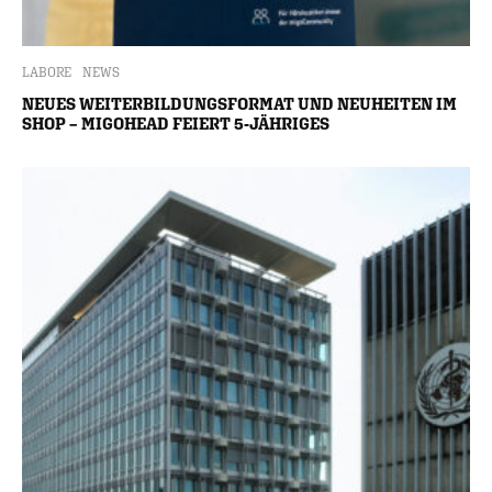
LABORE
NEWS
NEUES WEITERBILDUNGSFORMAT UND NEUHEITEN IM
SHOP – MIGOHEAD FEIERT 5-JÄHRIGES