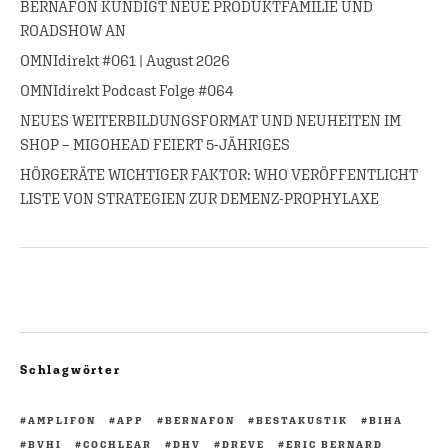
BERNAFON KÜNDIGT NEUE PRODUKTFAMILIE UND
ROADSHOW AN
OMNIdirekt #061 | August 2026
OMNIdirekt Podcast Folge #064
NEUES WEITERBILDUNGSFORMAT UND NEUHEITEN IM
SHOP – MIGOHEAD FEIERT 5-JÄHRIGES
HÖRGERÄTE WICHTIGER FAKTOR: WHO VERÖFFENTLICHT
LISTE VON STRATEGIEN ZUR DEMENZ-PROPHYLAXE
Schlagwörter
AMPLIFON
APP
BERNAFON
BESTAKUSTIK
BIHA
BVHI
COCHLEAR
DHV
DREVE
ERIC BERNARD