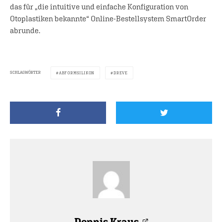
das für „die intuitive und einfache Konfiguration von
Otoplastiken bekannte“ Online-Bestellsystem SmartOrder
abrunde.
SCHLAGWÖRTER
ABFORMSILIKON
DREVE
Dennis Kraus