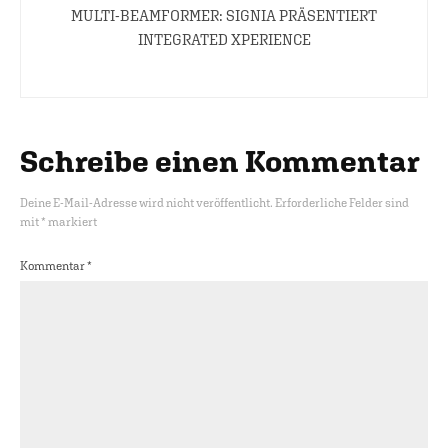
MULTI-BEAMFORMER: SIGNIA PRÄSENTIERT
INTEGRATED XPERIENCE
Schreibe einen Kommentar
Deine E-Mail-Adresse wird nicht veröffentlicht.
Erforderliche Felder sind
mit
*
markiert
Kommentar
*