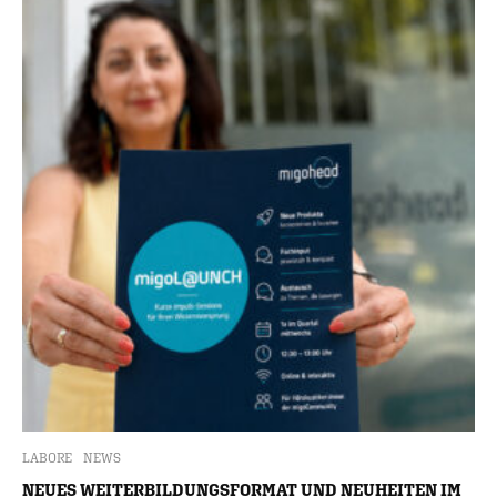
LABORE
NEWS
NEUES WEITERBILDUNGSFORMAT UND NEUHEITEN IM