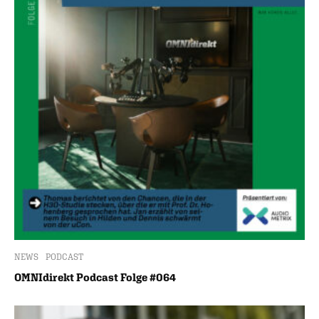
NEWS
PODCAST
OMNIdirekt Podcast Folge #064