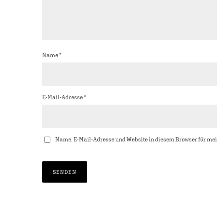
Name
*
E-Mail-Adresse
*
Name, E-Mail-Adresse und Website in diesem Browser für me