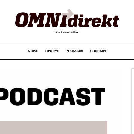
Wir hören alles.
NEWS
STORYS
MAGAZIN
PODCAST