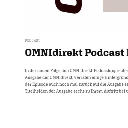
PODCAST
OMNIdirekt Podcast 
In der neuen Folge den OMNIdirekt-Podcasts spreche
Ausgabe der OMNIdirekt, verraten einige Hintergrun
der Episode auch noch mal zurück auf die Ausgabe s
Titelhelden der Ausgabe sechs zu Ihrem Auftritt bei 