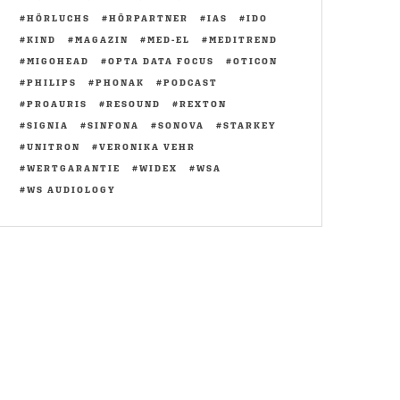
HÖRLUCHS
HÖRPARTNER
IAS
IDO
KIND
MAGAZIN
MED-EL
MEDITREND
MIGOHEAD
OPTA DATA FOCUS
OTICON
PHILIPS
PHONAK
PODCAST
PROAURIS
RESOUND
REXTON
SIGNIA
SINFONA
SONOVA
STARKEY
UNITRON
VERONIKA VEHR
WERTGARANTIE
WIDEX
WSA
WS AUDIOLOGY