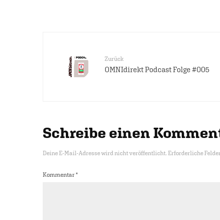
Zurück
OMNIdirekt Podcast Folge #005
Schreibe einen Kommen
Deine E-Mail-Adresse wird nicht veröffentlicht.
Erforderliche Felde
Kommentar
*