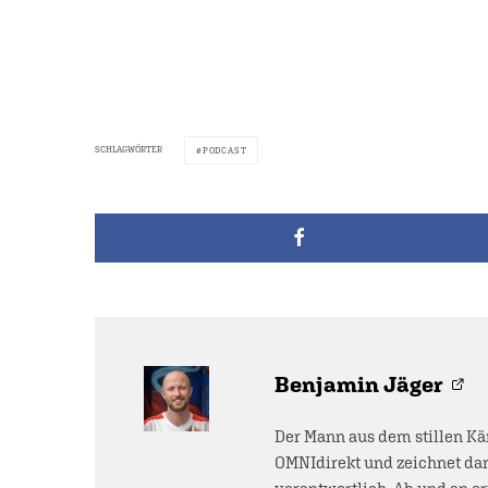
SCHLAGWÖRTER
PODCAST
Benjamin Jäger
Der Mann aus dem stillen Kä
OMNIdirekt und zeichnet dar