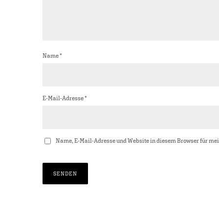
Name
*
E-Mail-Adresse
*
Name, E-Mail-Adresse und Website in diesem Browser für me