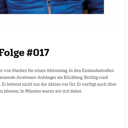
Folge #017
 von Starkey für einen Aktionstag. In den Einkaufsstraßen
länzende Airstream-Anhänger als Blickfang. Richtig rund
 Er betreut nicht nur die Aktion vor Ort. Er verfügt auch über
u können. In Münster waren wir mit dabei.