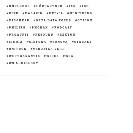
HÖRLUCHS
HÖRPARTNER
IAS
IDO
KIND
MAGAZIN
MED-EL
MEDITREND
MIGOHEAD
OPTA DATA FOCUS
OTICON
PHILIPS
PHONAK
PODCAST
PROAURIS
RESOUND
REXTON
SIGNIA
SINFONA
SONOVA
STARKEY
UNITRON
VERONIKA VEHR
WERTGARANTIE
WIDEX
WSA
WS AUDIOLOGY