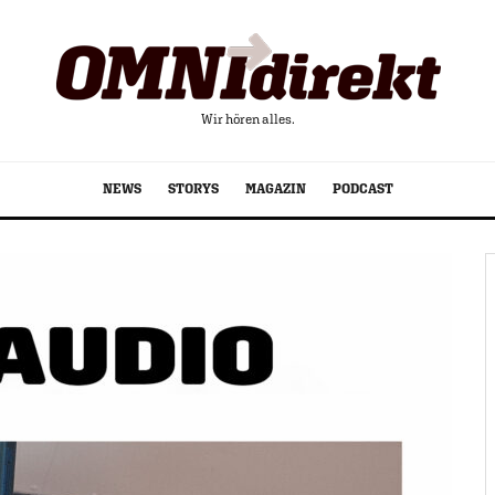
Wir hören alles.
NEWS
STORYS
MAGAZIN
PODCAST