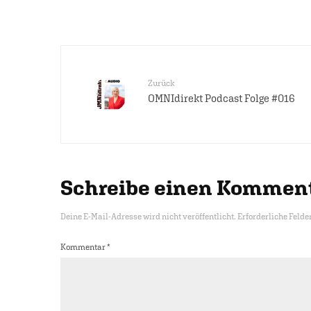
Zurück
OMNIdirekt Podcast Folge #016
Schreibe einen Kommen
Deine E-Mail-Adresse wird nicht veröffentlicht.
Erforderliche Felde
Kommentar
*