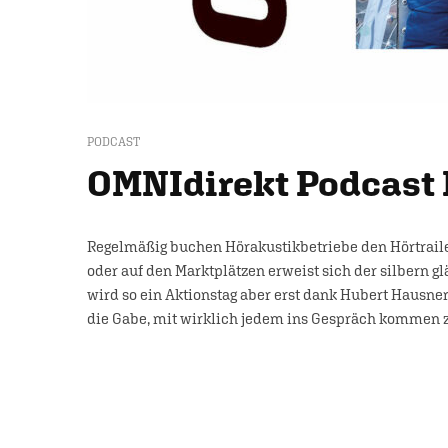
PODCAST
OMNIdirekt Podcast 
Regelmäßig buchen Hörakustikbetriebe den Hörtrailer
oder auf den Marktplätzen erweist sich der silbern g
wird so ein Aktionstag aber erst dank Hubert Hausner.
die Gabe, mit wirklich jedem ins Gespräch kommen z