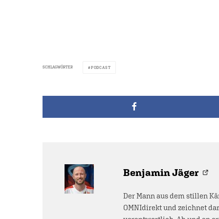
SCHLAGWÖRTER
PODCAST
Benjamin Jäger
Der Mann aus dem stillen Kä
OMNIdirekt und zeichnet dar