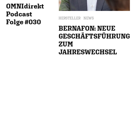
OMNIdirekt
Podcast
HERSTELLER
NEWS
Folge #030
BERNAFON: NEUE
GESCHÄFTSFÜHRUNG
ZUM
JAHRESWECHSEL