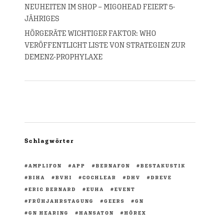
NEUHEITEN IM SHOP – MIGOHEAD FEIERT 5-
JÄHRIGES
HÖRGERÄTE WICHTIGER FAKTOR: WHO
VERÖFFENTLICHT LISTE VON STRATEGIEN ZUR
DEMENZ-PROPHYLAXE
Schlagwörter
AMPLIFON
APP
BERNAFON
BESTAKUSTIK
BIHA
BVHI
COCHLEAR
DHV
DREVE
ERIC BERNARD
EUHA
EVENT
FRÜHJAHRSTAGUNG
GEERS
GN
GN HEARING
HANSATON
HÖREX