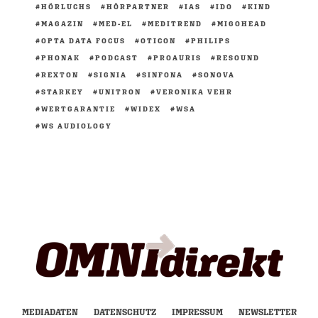
HÖRLUCHS
HÖRPARTNER
IAS
IDO
KIND
MAGAZIN
MED-EL
MEDITREND
MIGOHEAD
OPTA DATA FOCUS
OTICON
PHILIPS
PHONAK
PODCAST
PROAURIS
RESOUND
REXTON
SIGNIA
SINFONA
SONOVA
STARKEY
UNITRON
VERONIKA VEHR
WERTGARANTIE
WIDEX
WSA
WS AUDIOLOGY
MEDIADATEN
DATENSCHUTZ
IMPRESSUM
NEWSLETTER