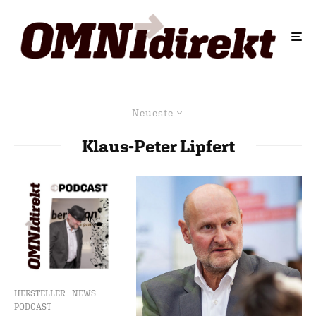
Neueste
Klaus-Peter Lipfert
HERSTELLER
NEWS
PODCAST