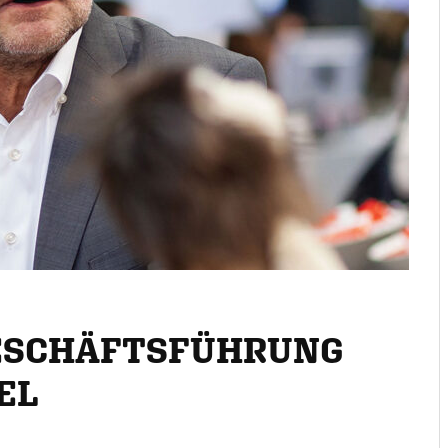
GESCHÄFTSFÜHRUNG
EL