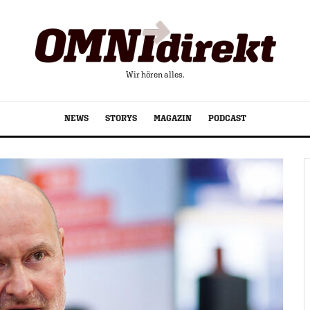
Wir hören alles.
NEWS
STORYS
MAGAZIN
PODCAST