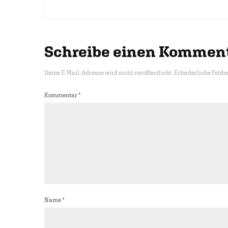
Schreibe einen Kommen
Deine E-Mail-Adresse wird nicht veröffentlicht.
Erforderliche Felde
Kommentar
*
Name
*