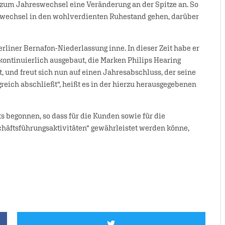
 zum Jahreswechsel eine Veränderung an der Spitze an. So
swechsel in den wohlverdienten Ruhestand gehen, darüber
erliner Bernafon-Niederlassung inne. In dieser Zeit habe er
 kontinuierlich ausgebaut, die Marken Philips Hearing
t, und freut sich nun auf einen Jahresabschluss, der seine
reich abschließt“, heißt es in der hierzu herausgegebenen
s begonnen, so dass für die Kunden sowie für die
chäftsführungsaktivitäten“ gewährleistet werden könne,