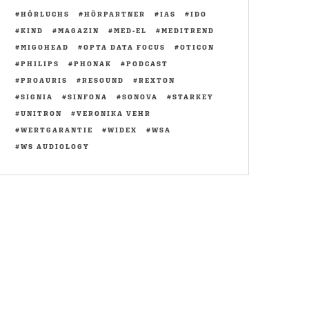
HÖRLUCHS
HÖRPARTNER
IAS
IDO
KIND
MAGAZIN
MED-EL
MEDITREND
MIGOHEAD
OPTA DATA FOCUS
OTICON
PHILIPS
PHONAK
PODCAST
PROAURIS
RESOUND
REXTON
SIGNIA
SINFONA
SONOVA
STARKEY
UNITRON
VERONIKA VEHR
WERTGARANTIE
WIDEX
WSA
WS AUDIOLOGY