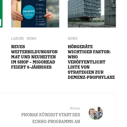
LABORE
NEWS
NEWS
NEUES
HÖRGERÄTE
WEITERBILDUNGSFOR
WICHTIGER FAKTOR:
MAT UND NEUHEITEN
WHO
IM SHOP – MIGOHEAD
VERÖFFENTLICHT
FEIERT 5-JÄHRIGES
LISTE VON
STRATEGIEN ZUR
DEMENZ-PROPHYLAXE
Weiter
PHONAK KÜNDIGT START DES
ECHHO-PROGRAMMS AN